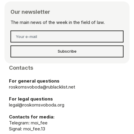
Our newsletter
The main news of the week in the field of law.
Subscribe
Contacts
For general questions
roskomsvoboda@rublacklist.net
For legal questions
legal@roskomsvoboda.org
Contacts for media:
Telegram:
moi_fee
Signal: moi_fee.13