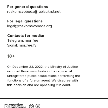
For general questions
roskomsvoboda@rublacklist.net
For legal questions
legal@roskomsvoboda.org
Contacts for media:
Telegram:
moi_fee
Signal: moi_fee.13
18+
On December 23, 2022, the Ministry of Justice
included Roskomsvoboda in the register of
unregistered public associations performing the
functions of a foreign agent. We disagree with
this decision and are appealing it in court.