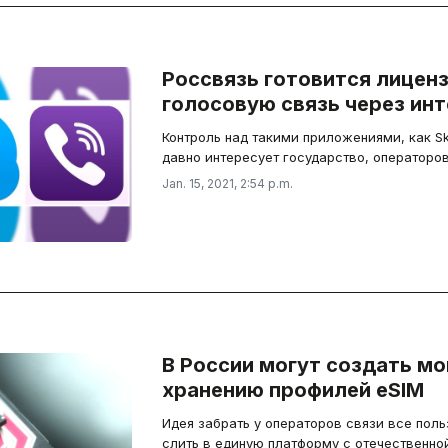
Россвязь готовится лицен
голосовую связь через ин
Контроль над такими приложениями, как Sk
давно интересует государство, операторо
Jan. 15, 2021, 2:54 p.m.
В России могут создать м
хранению профилей eSIM
Идея забрать у операторов связи все пол
слить в единую платформу с отечественнои