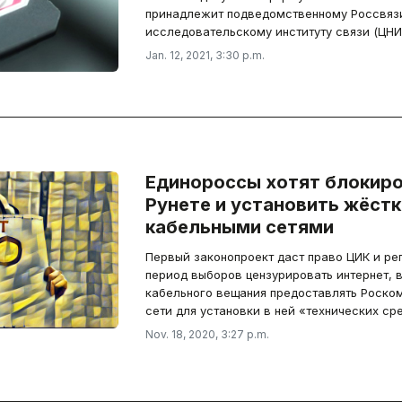
принадлежит подведомственному Россвязи
исследовательскому институту связи (ЦНИ
Jan. 12, 2021, 3:30 p.m.
Единороссы хотят блокиро
Рунете и установить жёстк
кабельными сетями
Первый законопроект даст право ЦИК и р
период выборов цензурировать интернет, 
кабельного вещания предоставлять Роском
сети для установки в ней «технических ср
Nov. 18, 2020, 3:27 p.m.