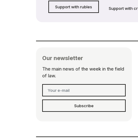
Support with rubles
Support with c
Our newsletter
The main news of the week in the field
of law.
Subscribe