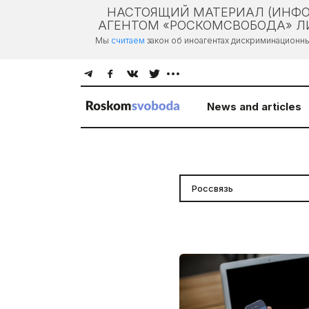
НАСТОЯЩИЙ МАТЕРИАЛ (ИНФО
АГЕНТОМ «РОСКОМСВОБОДА» ЛИ
Мы
считаем
закон об иноагентах дискриминационн
News and articles