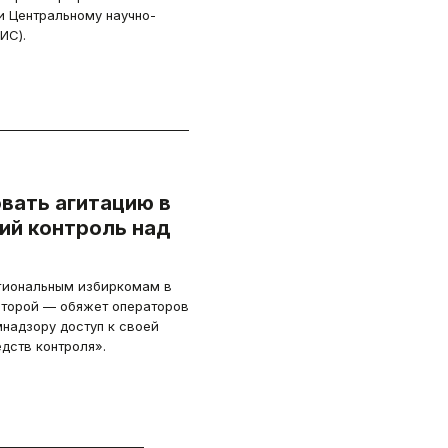
 Центральному научно-
ИС).
вать агитацию в
ий контроль над
егиональным избиркомам в
второй — обяжет операторов
надзору доступ к своей
едств контроля».