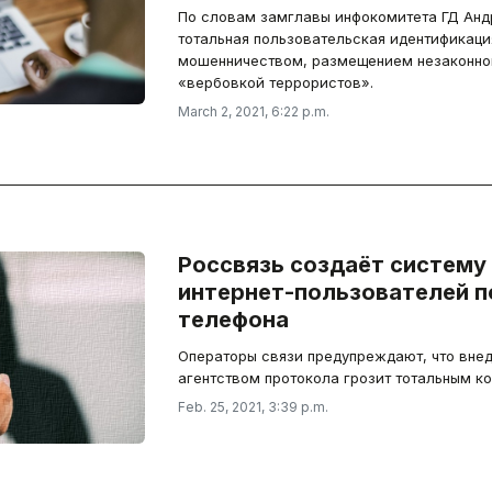
По словам замглавы инфокомитета ГД Анд
тотальная пользовательская идентификаци
мошенничеством, размещением незаконног
«вербовкой террористов».
March 2, 2021, 6:22 p.m.
Россвязь создаёт систему
интернет-пользователей п
телефона
Операторы связи предупреждают, что вне
агентством протокола грозит тотальным к
Feb. 25, 2021, 3:39 p.m.