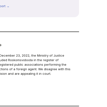
port →
+
December 23, 2022, the Ministry of Justice
luded Roskomsvoboda in the register of
egistered public associations performing the
ctions of a foreign agent. We disagree with this
ision and are appealing it in court.