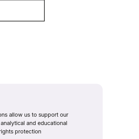
ns allow us to support our
, analytical and educational
rights protection