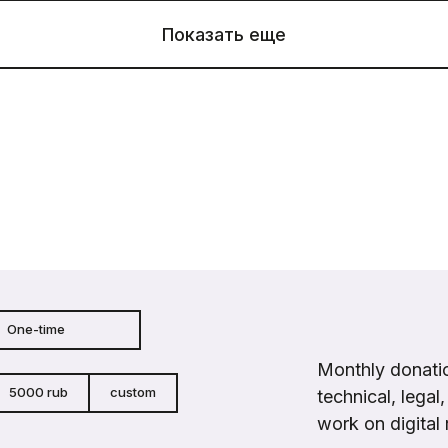
Показать еще
One-time
Monthly donatio
5000 rub
custom
technical, legal
work on digital 