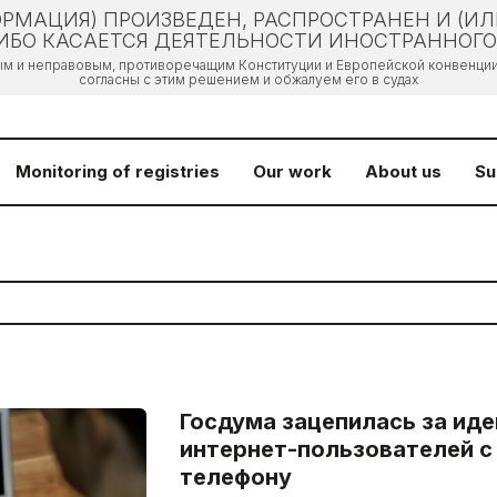
РМАЦИЯ) ПРОИЗВЕДЕН, РАСПРОСТРАНЕН И (И
БО КАСАЕТСЯ ДЕЯТЕЛЬНОСТИ ИНОСТРАННОГО 
ым и неправовым, противоречащим Конституции и Европейской конвенции 
согласны с этим решением и обжалуем его в судах
Monitoring of registries
Our work
About us
Su
Госдума зацепилась за ид
интернет-пользователей с 
телефону