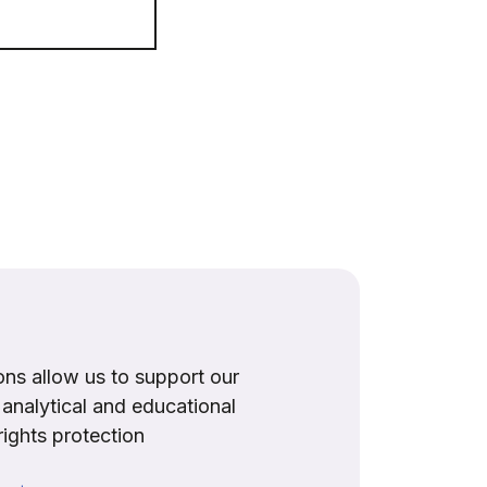
ns allow us to support our
, analytical and educational
rights protection