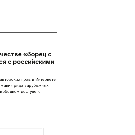
честве «борец с
ся с российскими
авторских прав в Интернете
имания ряда зарубежных
свободном доступе к