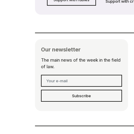
Support with c
Our newsletter
The main news of the week in the field
of law.
Subscribe