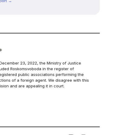
port →
+
December 23, 2022, the Ministry of Justice
luded Roskomsvoboda in the register of
egistered public associations performing the
ctions of a foreign agent. We disagree with this
ision and are appealing it in court.