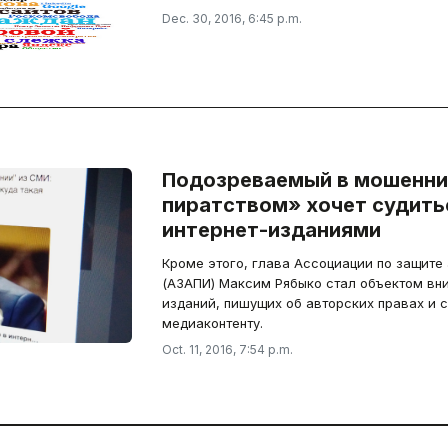
Dec. 30, 2016, 6:45 p.m.
Подозреваемый в мошенни
пиратством» хочет судить
интернет-изданиями
Кроме этого, глава Ассоциации по защите 
(АЗАПИ) Максим Рябыко стал объектом вн
изданий, пишущих об авторских правах и 
медиаконтенту.
Oct. 11, 2016, 7:54 p.m.