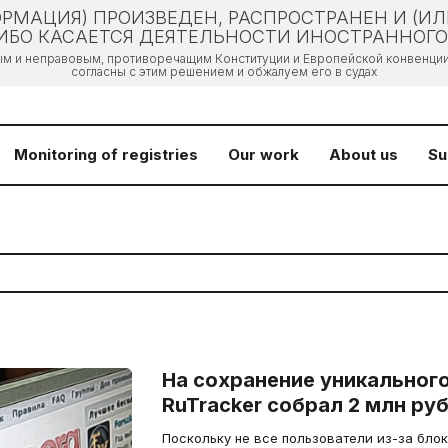
РМАЦИЯ) ПРОИЗВЕДЕН, РАСПРОСТРАНЕН И (И
БО КАСАЕТСЯ ДЕЯТЕЛЬНОСТИ ИНОСТРАННОГО 
ым и неправовым, противоречащим Конституции и Европейской конвенции 
согласны с этим решением и обжалуем его в судах
Monitoring of registries
Our work
About us
Su
На сохранение уникальног
RuTracker собрал 2 млн ру
Поскольку не все пользователи из-за бло