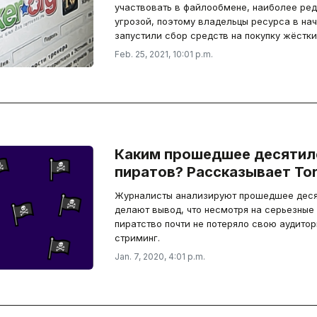
участвовать в файлообмене, наиболее ре
угрозой, поэтому владельцы ресурса в на
запустили сбор средств на покупку жёстки
Feb. 25, 2021, 10:01 p.m.
Каким прошедшее десятил
пиратов? Рассказывает Tor
Журналисты анализируют прошедшее десят
делают вывод, что несмотря на серьезные 
пиратство почти не потеряло свою аудитори
стриминг.
Jan. 7, 2020, 4:01 p.m.