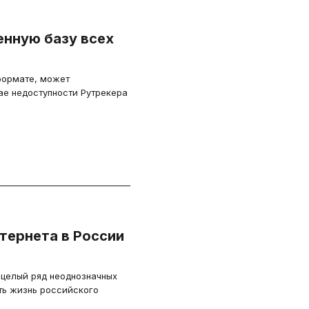
нную базу всех
формате, может
е недоступности Рутрекера
тернета в России
 целый ряд неоднозначных
ь жизнь российского