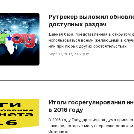
Рутрекер выложил обновле
доступных раздач
Данная база, представленная в открытом 
использоваться всеми желающими в случа
или при любых других обстоятельствах.
Sept. 17, 2017, 7:07 p.m.
Итоги госрегулирования ин
в 2016 году
В 2016 году Государственная дума приняла
законов, которые могут серьезно осложнит
Интернета.