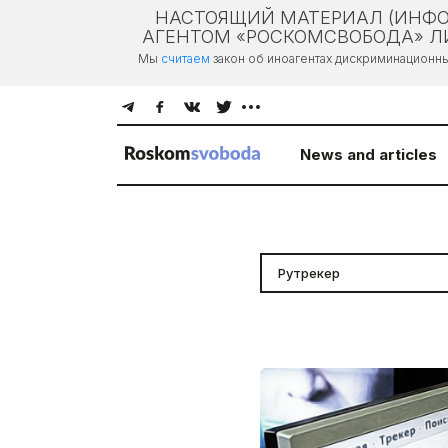
НАСТОЯЩИЙ МАТЕРИАЛ (ИНФО
АГЕНТОМ «РОСКОМСВОБОДА» ЛИ
Мы
считаем
закон об иноагентах дискриминационн
News and articles