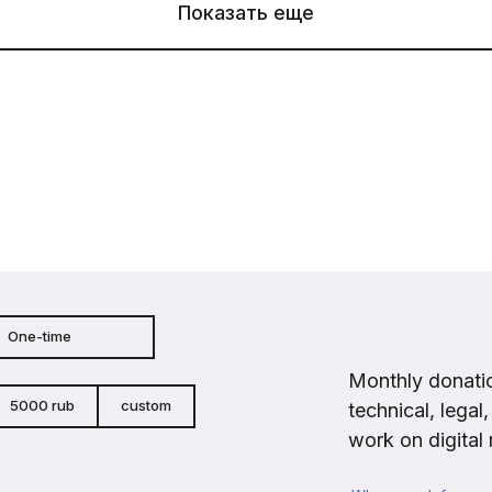
Показать еще
One-time
Monthly donatio
5000 rub
custom
technical, legal
work on digital 