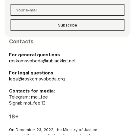
Subscribe
Contacts
For general questions
roskomsvoboda@rublacklist.net
For legal questions
legal@roskomsvoboda.org
Contacts for media:
Telegram:
moi_fee
Signal: moi_fee.13
18+
On December 23, 2022, the Ministry of Justice