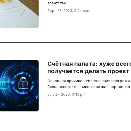
агентство
Sept. 26, 2023, 3:44 p.m.
Счётная палата: хуже все
получается делать проект
Основная причина неисполнения програм
безопасность» — многократная переделка 
July 27, 2020, 3:45 p.m.