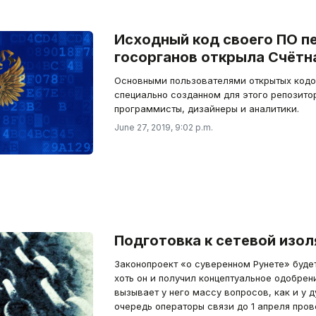
Исходный код своего ПО п
госорганов открыла Счётн
Основными пользователями открытых кодов
специально созданном для этого репозито
программисты, дизайнеры и аналитики.
June 27, 2019, 9:02 p.m.
Подготовка к сетевой изол
Законопроект «о суверенном Рунете» будет
хоть он и получил концептуальное одобрен
вызывает у него массу вопросов, как и у 
очередь операторы связи до 1 апреля пров