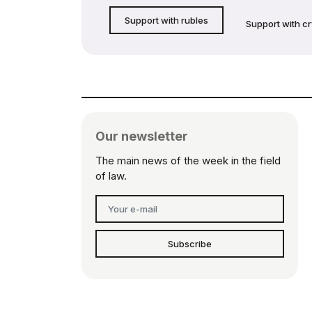
Support with rubles
Support with c
Our newsletter
The main news of the week in the field
of law.
Subscribe