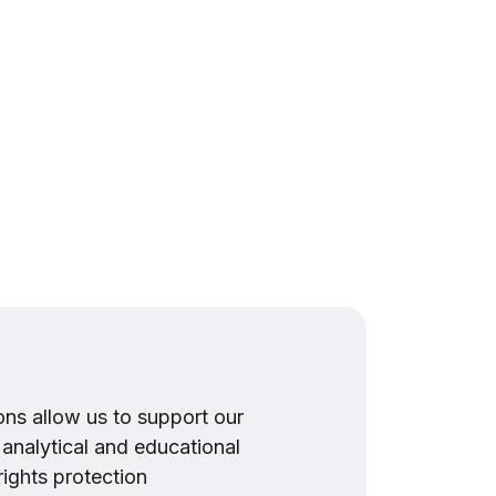
ns allow us to support our
, analytical and educational
rights protection