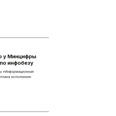
го у Минцифры
 по инфобезу
мы «Информационная
плана исполнения.