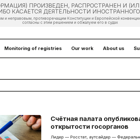
РМАЦИЯ) ПРОИЗВЕДЕН, РАСПРОСТРАНЕН И (И
БО КАСАЕТСЯ ДЕЯТЕЛЬНОСТИ ИНОСТРАННОГО 
ым и неправовым, противоречащим Конституции и Европейской конвенции 
согласны с этим решением и обжалуем его в судах
Monitoring of registries
Our work
About us
Su
Счётная палата опубликов
открытости госорганов
Лидер — Росстат, аутсайдер — Федеральное медико-биологическое