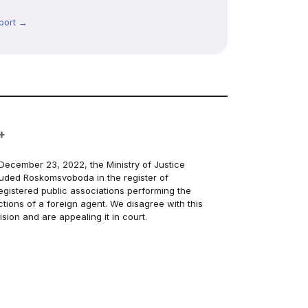
port →
+
December 23, 2022, the Ministry of Justice
luded Roskomsvoboda in the register of
egistered public associations performing the
ctions of a foreign agent. We disagree with this
ision and are appealing it in court.