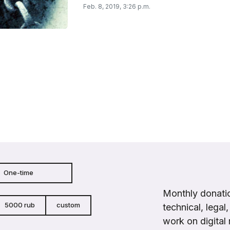
Feb. 8, 2019, 3:26 p.m.
One-time
Monthly donatio
5000 rub
custom
technical, legal
work on digital 