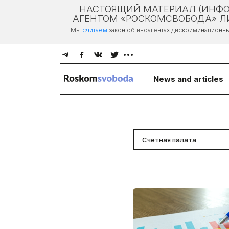
НАСТОЯЩИЙ МАТЕРИАЛ (ИНФО
АГЕНТОМ «РОСКОМСВОБОДА» ЛИ
Мы
считаем
закон об иноагентах дискриминационн
News and articles