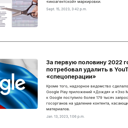
«иноагентской» маркировки.
Sept. 15, 2023, 3:42 p.m.
За первую половину 2022 г
потребовал удалить в YouT
«спецоперации»
Кроме того, надзорное ведомство сделало
Google Play приложений «Дождя» и «Эхо Мо
к Google поступило более 179 тысяч запро
госорганов на удаление контента, касающи
материалов.
Jan. 13, 2023, 1:06 p.m.