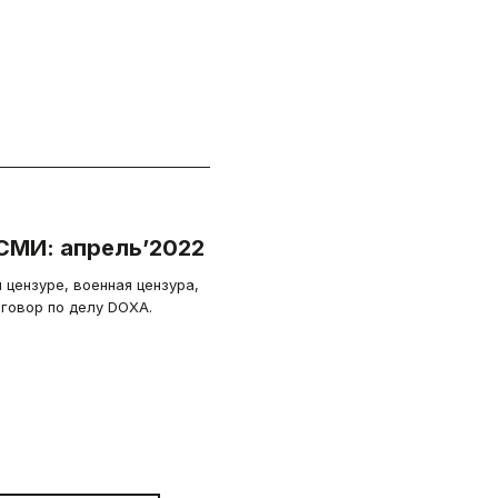
СМИ: апрель’2022
 цензуре, военная цензура,
иговор по делу DOXA.