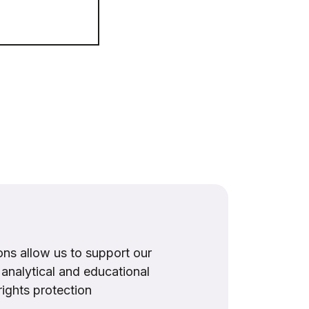
ns allow us to support our
, analytical and educational
rights protection