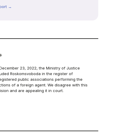
port →
+
December 23, 2022, the Ministry of Justice
luded Roskomsvoboda in the register of
egistered public associations performing the
ctions of a foreign agent. We disagree with this
ision and are appealing it in court.