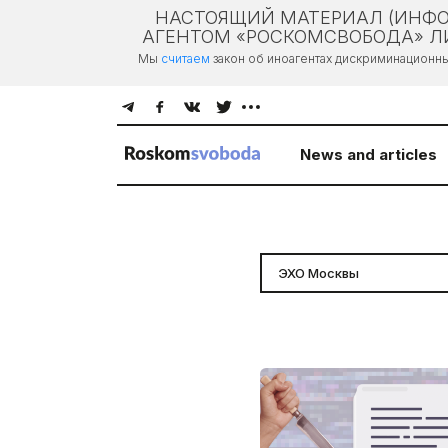
НАСТОЯЩИЙ МАТЕРИАЛ (ИНФО
АГЕНТОМ «РОСКОМСВОБОДА» ЛИ
Мы
считаем
закон об иноагентах дискриминационн
News and articles