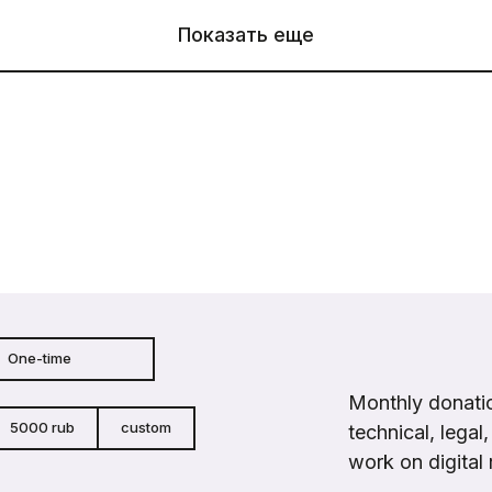
Показать еще
One-time
Monthly donatio
5000 rub
custom
technical, legal
work on digital 