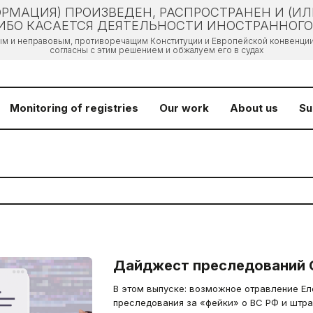
РМАЦИЯ) ПРОИЗВЕДЕН, РАСПРОСТРАНЕН И (И
БО КАСАЕТСЯ ДЕЯТЕЛЬНОСТИ ИНОСТРАННОГО 
ым и неправовым, противоречащим Конституции и Европейской конвенции 
согласны с этим решением и обжалуем его в судах
Monitoring of registries
Our work
About us
Su
Дайджест преследований 
В этом выпуске: возможное отравление Ел
преследования за «фейки» о ВС РФ и штра