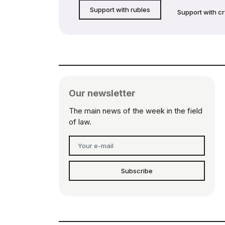
Support with rubles
Support with c
Our newsletter
The main news of the week in the field
of law.
Subscribe