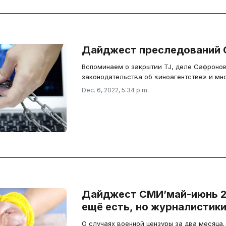
Дайджест преследований 
Вспоминаем о закрытии TJ, деле Сафроно
законодательства об «иноагентстве» и мн
Dec. 6, 2022, 5:34 p.m.
Дайджест СМИ’май-июнь 2
ещё есть, но журналистики
О случаях военной цензуры за два месяца.