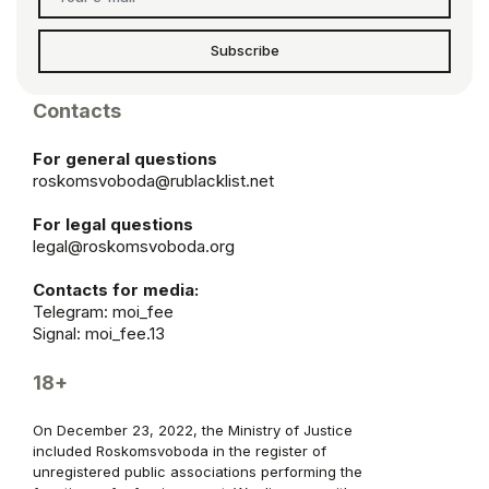
Subscribe
Contacts
For general questions
roskomsvoboda@rublacklist.net
For legal questions
legal@roskomsvoboda.org
Contacts for media:
Telegram:
moi_fee
Signal: moi_fee.13
18+
On December 23, 2022, the Ministry of Justice
included Roskomsvoboda in the register of
unregistered public associations performing the