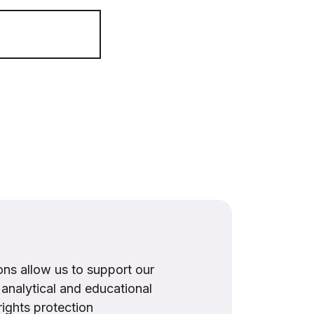
ns allow us to support our
, analytical and educational
rights protection