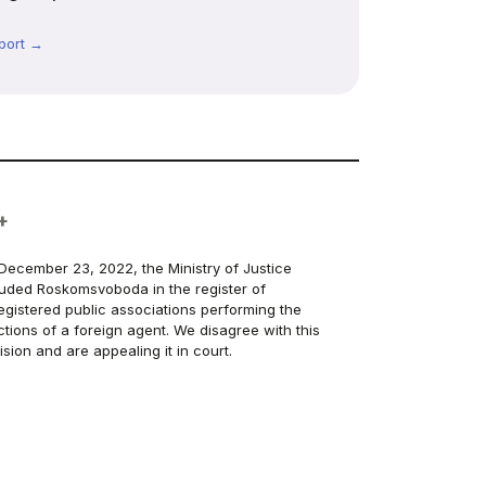
port →
+
December 23, 2022, the Ministry of Justice
luded Roskomsvoboda in the register of
egistered public associations performing the
ctions of a foreign agent. We disagree with this
ision and are appealing it in court.