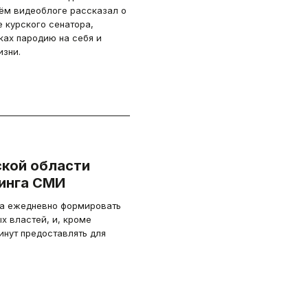
ём видеоблоге рассказал о
 курского сенатора,
ах пародию на себя и
изни.
кой области
инга СМИ
а ежедневно формировать
 властей, и, кроме
инут предоставлять для