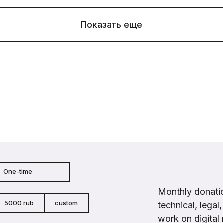
Показать еще
One-time
Monthly donatio
5000 rub
custom
technical, legal
work on digital 