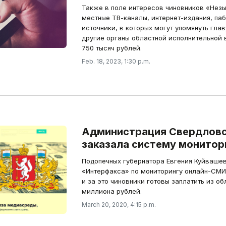
Также в поле интересов чиновников «Незы
местные ТВ-каналы, интернет-издания, паб
источники, в которых могут упомянуть глав
другие органы областной исполнительной 
750 тысяч рублей.
Feb. 18, 2023, 1:30 p.m.
Администрация Свердловс
заказала систему монитор
Подопечных губернатора Евгения Куйваше
«Интерфакса» по мониторингу онлайн-СМИ и
и за это чиновники готовы заплатить из о
миллиона рублей.
March 20, 2020, 4:15 p.m.