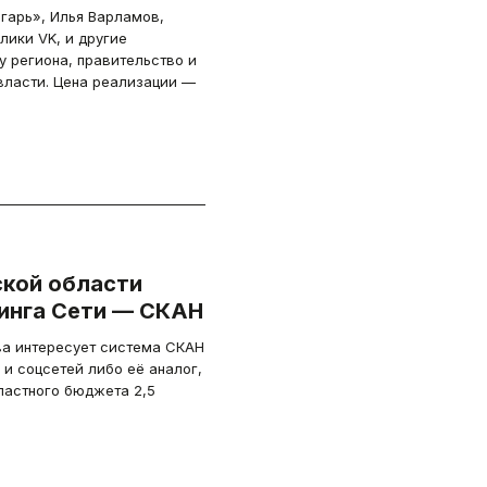
гарь», Илья Варламов,
лики VK, и другие
у региона, правительство и
власти. Цена реализации —
кой области
инга Сети — СКАН
ва интересует система СКАН
 соцсетей либо её аналог,
бластного бюджета 2,5