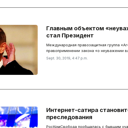
Главным объектом «неуваж
стал Президент
Международная правозащитная группа «Аг
правоприменении закона «о неуважении вл
Sept. 30, 2019, 4:47 p.m.
Интернет-сатира станови
преследования
РосКомСвобода пообщалась с бывшим уча