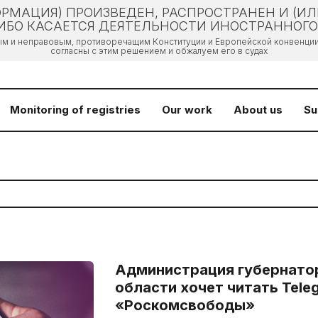
РМАЦИЯ) ПРОИЗВЕДЕН, РАСПРОСТРАНЕН И (И
БО КАСАЕТСЯ ДЕЯТЕЛЬНОСТИ ИНОСТРАННОГО 
ым и неправовым, противоречащим Конституции и Европейской конвенции 
согласны с этим решением и обжалуем его в судах
Monitoring of registries
Our work
About us
Su
Администрация губернато
области хочет читать Tele
«Роскомсвободы»