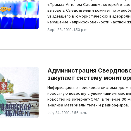
«Прима» Антоном Сасиным, который в сво
вызове в Следственный комитет по жалобе
увидевшего в юмористических видеоролик
нарушение неприкосновенности частной ж
Sept. 23, 2019, 1:50 p.m.
Администрация Свердловс
закупает систему монитор
Информационно-поисковая система должн
новостную повестку с упоминанием местных
новостей из интернет-СМИ, в течение 30 м
анализа материалы теле- и радиоэфиров.
July 24, 2019, 2:56 p.m.