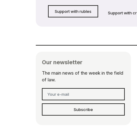
Support with rubles
Support with c
Our newsletter
The main news of the week in the field
of law.
Subscribe