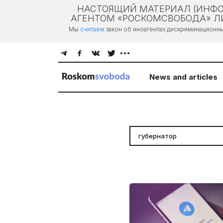
НАСТОЯЩИЙ МАТЕРИАЛ (ИНФО
АГЕНТОМ «РОСКОМСВОБОДА» ЛИ
Мы
считаем
закон об иноагентах дискриминационн
News and articles