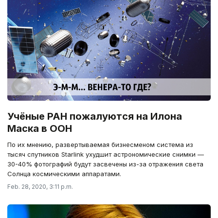
Учёные РАН пожалуются на Илона
Маска в ООН
По их мнению, развертываемая бизнесменом система из
тысяч спутников Starlink ухудшит астрономические снимки —
30-40% фотографий будут засвечены из-за отражения света
Солнца космическими аппаратами.
Feb. 28, 2020, 3:11 p.m.