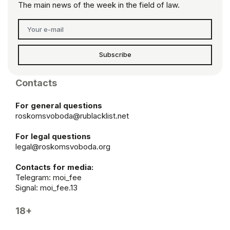
The main news of the week in the field of law.
Subscribe
Contacts
For general questions
roskomsvoboda@rublacklist.net
For legal questions
legal@roskomsvoboda.org
Contacts for media:
Telegram:
moi_fee
Signal: moi_fee.13
18+