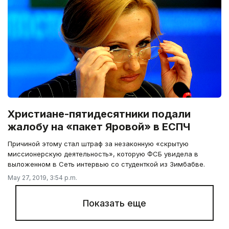
Христиане-пятидесятники подали
жалобу на «пакет Яровой» в ЕСПЧ
Причиной этому стал штраф за незаконную «скрытую
миссионерскую деятельность», которую ФСБ увидела в
выложенном в Сеть интервью со студенткой из Зимбабве.
May 27, 2019, 3:54 p.m.
Показать еще