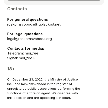
Contacts
For general questions
roskomsvoboda@rublacklist.net
For legal questions
legal@roskomsvoboda.org
Contacts for media:
Telegram:
moi_fee
Signal: moi_fee.13
18+
On December 23, 2022, the Ministry of Justice
included Roskomsvoboda in the register of
unregistered public associations performing the
functions of a foreign agent. We disagree with
this decision and are appealing it in court.