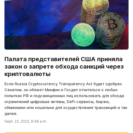
Палата представителей США приняла
закон о запрете обхода санкций через
криптовалюты
Если Russia Cryptocurrency Transparency Act будет одобрен
Сенатом, он обяжет Минфин и Госдеп отчитаться о любых
попытках РФ и подсанкционных лиц использовать для обхода
ограничений цифровые активы, DeFi-сервисы, биржи,
обменники или кошельки для осуществления транзакций и так
далее.
Sept. 22, 2022, 9:46 a.m.