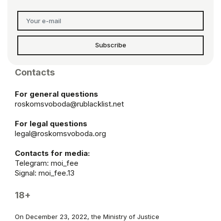
Subscribe
Contacts
For general questions
roskomsvoboda@rublacklist.net
For legal questions
legal@roskomsvoboda.org
Contacts for media:
Telegram:
moi_fee
Signal: moi_fee.13
18+
On December 23, 2022, the Ministry of Justice