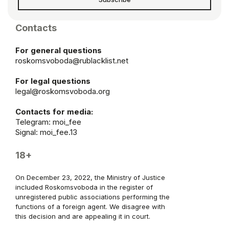
Contacts
For general questions
roskomsvoboda@rublacklist.net
For legal questions
legal@roskomsvoboda.org
Contacts for media:
Telegram:
moi_fee
Signal: moi_fee.13
18+
On December 23, 2022, the Ministry of Justice
included Roskomsvoboda in the register of
unregistered public associations performing the
functions of a foreign agent. We disagree with
this decision and are appealing it in court.