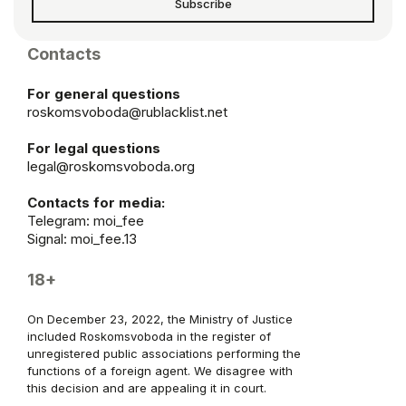
Subscribe
Contacts
For general questions
roskomsvoboda@rublacklist.net
For legal questions
legal@roskomsvoboda.org
Contacts for media:
Telegram:
moi_fee
Signal: moi_fee.13
18+
On December 23, 2022, the Ministry of Justice
included Roskomsvoboda in the register of
unregistered public associations performing the
functions of a foreign agent. We disagree with
this decision and are appealing it in court.