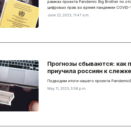
рамках проекта Pandemic Big Brother по 
цифровых прав во время пандемии COVID-1
June 22, 2023, 11:47 a.m.
Прогнозы сбываются: как 
приучила россиян к слежк
Подводим итоги нашего проекта PandemicBi
May 11, 2023, 5:58 p.m.