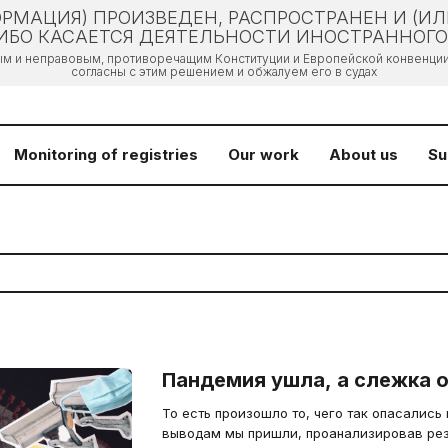
РМАЦИЯ) ПРОИЗВЕДЕН, РАСПРОСТРАНЕН И (И
БО КАСАЕТСЯ ДЕЯТЕЛЬНОСТИ ИНОСТРАННОГО 
ым и неправовым, противоречащим Конституции и Европейской конвенции 
согласны с этим решением и обжалуем его в судах
Monitoring of registries
Our work
About us
Su
Пандемия ушла, а слежка 
То есть произошло то, чего так опасались
выводам мы пришли, проанализировав рез