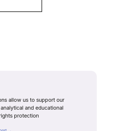
ns allow us to support our
, analytical and educational
rights protection
port →