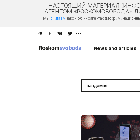
НАСТОЯЩИЙ МАТЕРИАЛ (ИНФО
АГЕНТОМ «РОСКОМСВОБОДА» ЛИ
Мы
считаем
закон об иноагентах дискриминационн
News and articles