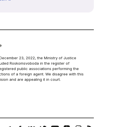
+
December 23, 2022, the Ministry of Justice
luded Roskomsvoboda in the register of
egistered public associations performing the
ctions of a foreign agent. We disagree with this
ision and are appealing it in court.