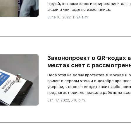
людей, которые зарегистрировались для п
акции и чьи коды не изменились.
June 16, 2022, 11:24 a.m.
Законопроект о QR-кодах 
местах снят с рассмотрен
Несмотря на волну протестов в Москве и р
принят в первом чтении в декабре прошлог
уверяли, что он не вводит каких-либо нов
предлагает единые правила работы на все
Jan. 17, 2022, 5:16 p.m.