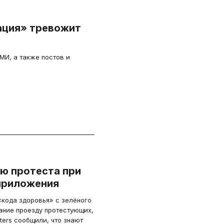
ация» тревожит
МИ, а также постов и
ию протеста при
приложения
«кода здоровья» с зелёного
ание проезду протестующих,
ters сообщили, что знают