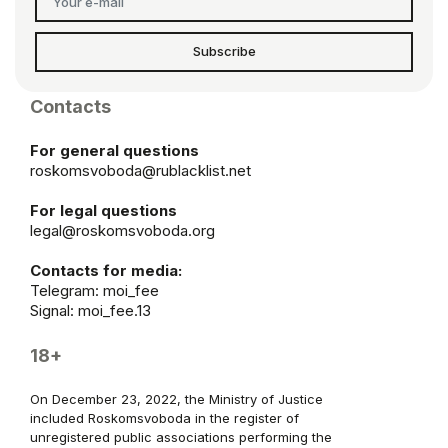
Subscribe
Contacts
For general questions
roskomsvoboda@rublacklist.net
For legal questions
legal@roskomsvoboda.org
Contacts for media:
Telegram:
moi_fee
Signal: moi_fee.13
18+
On December 23, 2022, the Ministry of Justice
included Roskomsvoboda in the register of
unregistered public associations performing the