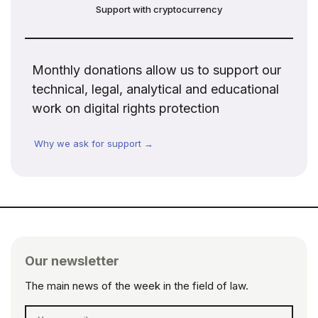
Support with cryptocurrency
Monthly donations allow us to support our
technical, legal, analytical and educational
work on digital rights protection
Why we ask for support →
Our newsletter
The main news of the week in the field of law.