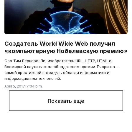
Создатель World Wide Web получил
«компьютерную Нобелевскую премию»
Сэр Тим Бернерс-Ли, изобретатель URL, HTTP, HTML и
Всемирной паутины стал обладателем премии Тьюринга —
самой престижной награды в области информатики и
информационных технологий.
April 5, 2017, 7:04 p.m.
Показать еще