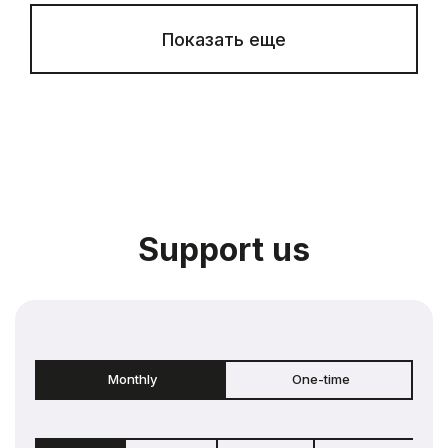
Показать еще
Support us
Monthly
One-time