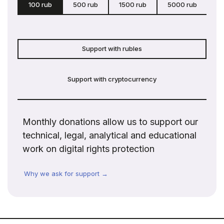
100 rub
500 rub
1500 rub
5000 rub
c
Support with rubles
Support with cryptocurrency
Monthly donations allow us to support our
technical, legal, analytical and educational
work on digital rights protection
Why we ask for support →