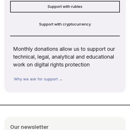
Support with rubles
Support with cryptocurrency
Monthly donations allow us to support our
technical, legal, analytical and educational
work on digital rights protection
Why we ask for support →
Our newsletter