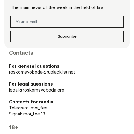
The main news of the week in the field of law.
Subscribe
Contacts
For general questions
roskomsvoboda@rublacklist.net
For legal questions
legal@roskomsvoboda.org
Contacts for media:
Telegram:
moi_fee
Signal: moi_fee.13
18+