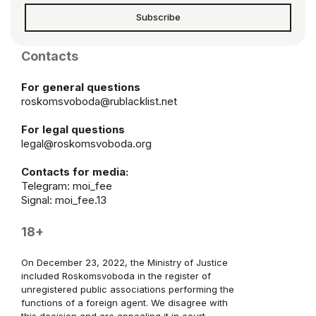
Subscribe
Contacts
For general questions
roskomsvoboda@rublacklist.net
For legal questions
legal@roskomsvoboda.org
Contacts for media:
Telegram:
moi_fee
Signal: moi_fee.13
18+
On December 23, 2022, the Ministry of Justice
included Roskomsvoboda in the register of
unregistered public associations performing the
functions of a foreign agent. We disagree with
this decision and are appealing it in court.