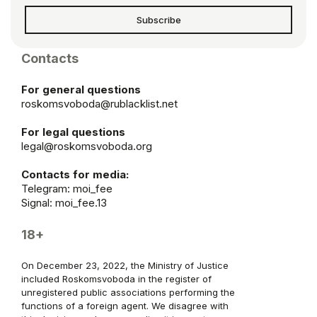
Subscribe
Contacts
For general questions
roskomsvoboda@rublacklist.net
For legal questions
legal@roskomsvoboda.org
Contacts for media:
Telegram:
moi_fee
Signal: moi_fee.13
18+
On December 23, 2022, the Ministry of Justice
included Roskomsvoboda in the register of
unregistered public associations performing the
functions of a foreign agent. We disagree with