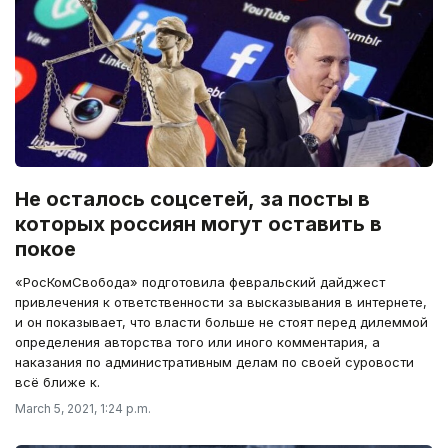
Не осталось соцсетей, за посты в
которых россиян могут оставить в
покое
«РосКомСвобода» подготовила февральский дайджест
привлечения к ответственности за высказывания в интернете,
и он показывает, что власти больше не стоят перед дилеммой
определения авторства того или иного комментария, а
наказания по административным делам по своей суровости
всё ближе к.
March 5, 2021, 1:24 p.m.