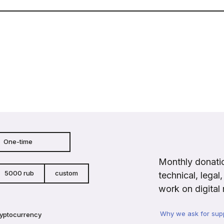
One-time
Monthly donatio
5000 rub
custom
technical, legal
work on digital 
Why we ask for sup
ryptocurrency