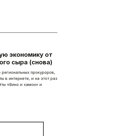
ую экономику от
ого сыра (снова)
 региональных прокуроров,
ы в интернете, и на этот раз
йты «Вино и хамон» и