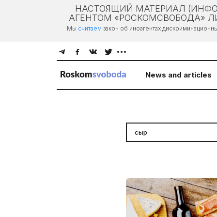
НАСТОЯЩИЙ МАТЕРИАЛ (ИНФО
АГЕНТОМ «РОСКОМСВОБОДА» ЛИ
Мы
считаем
закон об иноагентах дискриминационн
News and articles