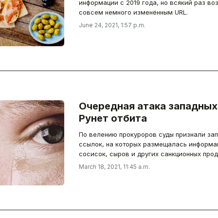
информации с 2019 года, но всякий раз во
совсем немного изменённым URL.
June 24, 2021, 1:57 p.m.
Очередная атака западных
Рунет отбита
По велению прокуроров суды признали за
ссылок, на которых размещалась информа
сосисок, сыров и других санкционных прод
March 18, 2021, 11:45 a.m.