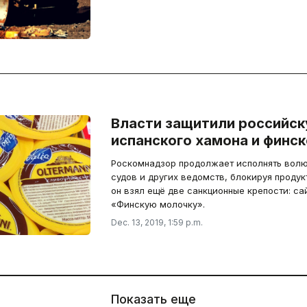
Власти защитили российск
испанского хамона и финск
Роскомнадзор продолжает исполнять волю
судов и других ведомств, блокируя продукт
он взял ещё две санкционные крепости: са
«Финскую молочку».
Dec. 13, 2019, 1:59 p.m.
Показать еще