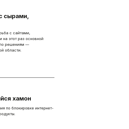
ьба с сайтами,
 на этот раз основной
 по решениям —
й области.
ийся хамон
ия по блокировке интернет-
родукты.