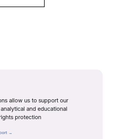
ns allow us to support our
, analytical and educational
rights protection
port →