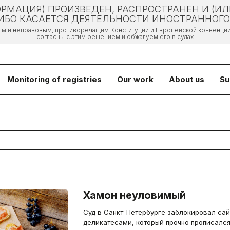
РМАЦИЯ) ПРОИЗВЕДЕН, РАСПРОСТРАНЕН И (И
БО КАСАЕТСЯ ДЕЯТЕЛЬНОСТИ ИНОСТРАННОГО 
ым и неправовым, противоречащим Конституции и Европейской конвенции 
согласны с этим решением и обжалуем его в судах
Monitoring of registries
Our work
About us
Su
Хамон неуловимый
Суд в Санкт-Петербурге заблокировал са
деликатесами, который прочно прописался