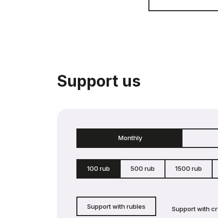
Support us
Monthly
100 rub
500 rub
1500 rub
Support with rubles
Support with c