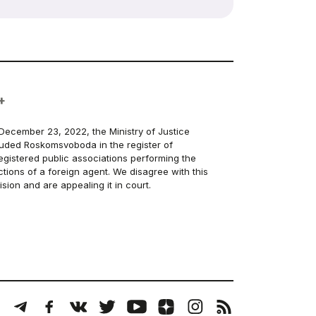
+
December 23, 2022, the Ministry of Justice
luded Roskomsvoboda in the register of
egistered public associations performing the
ctions of a foreign agent. We disagree with this
ision and are appealing it in court.