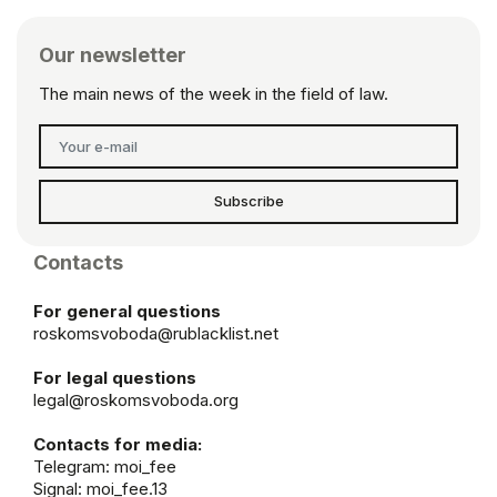
Our newsletter
The main news of the week in the field of law.
Subscribe
Contacts
For general questions
roskomsvoboda@rublacklist.net
For legal questions
legal@roskomsvoboda.org
Contacts for media:
Telegram:
moi_fee
Signal: moi_fee.13