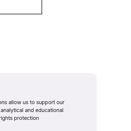
ns allow us to support our
, analytical and educational
rights protection