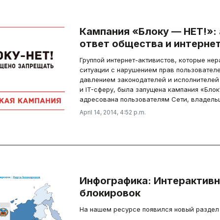
Кампания «Блоку — НЕТ!»:
ответ общества и интерне
Группой интернет-активистов, которые не
ситуации с нарушением прав пользовател
давлением законодателей и исполнителей
и IT-сферу, была запущена кампания «Бло
адресована пользователям Сети, владельц
April 14, 2014, 4:52 p.m.
Инфографика: Интерактивн
блокировок
На нашем ресурсе появился новый раздел