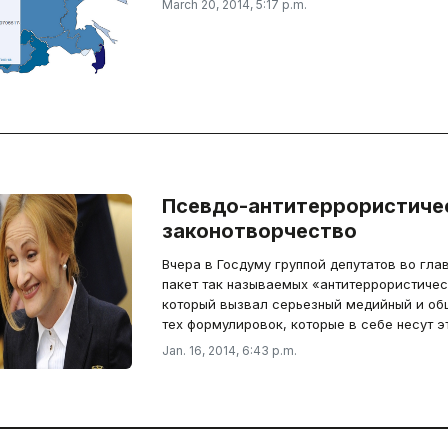
March 20, 2014, 5:17 p.m.
Псевдо-антитеррористиче
законотворчество
Вчера в Госдуму группой депутатов во гла
пакет так называемых «антитеррористичес
который вызвал серьезный медийный и о
тех формулировок, которые в себе несут э
Jan. 16, 2014, 6:43 p.m.