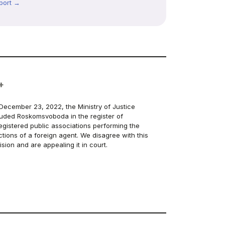
port →
+
December 23, 2022, the Ministry of Justice
luded Roskomsvoboda in the register of
egistered public associations performing the
ctions of a foreign agent. We disagree with this
ision and are appealing it in court.