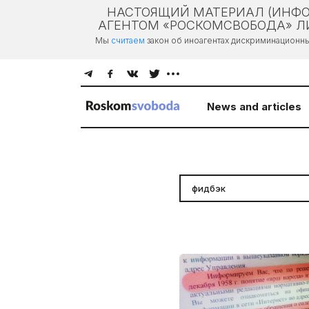
НАСТОЯЩИЙ МАТЕРИАЛ (ИНФО
АГЕНТОМ «РОСКОМСВОБОДА» ЛИ
Мы
считаем
закон об иноагентах дискриминационн
News and articles