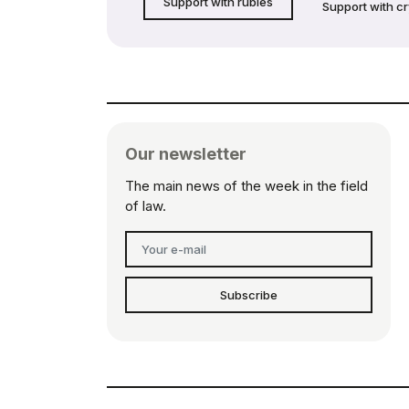
Support with rubles
Support with c
Our newsletter
The main news of the week in the field
of law.
Subscribe