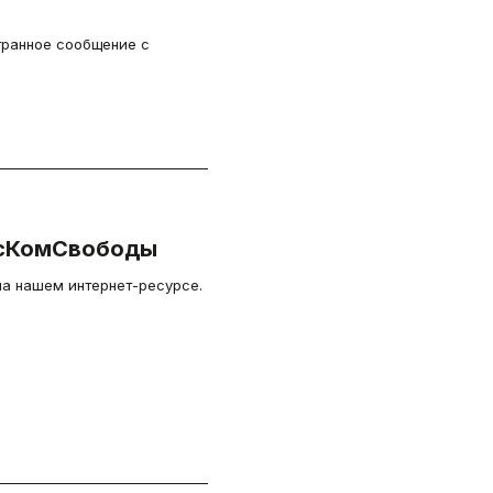
транное сообщение с
осКомСвободы
а нашем интернет-ресурсе.