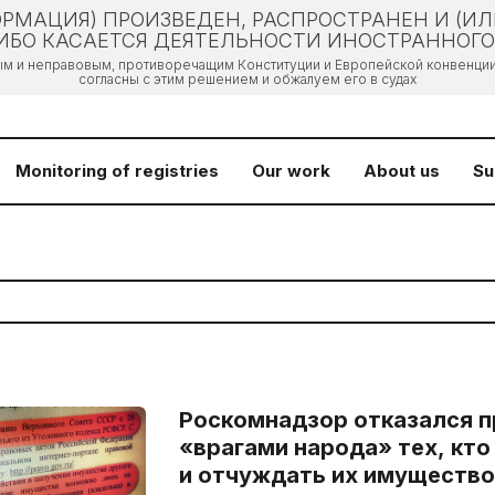
РМАЦИЯ) ПРОИЗВЕДЕН, РАСПРОСТРАНЕН И (И
БО КАСАЕТСЯ ДЕЯТЕЛЬНОСТИ ИНОСТРАННОГО 
ым и неправовым, противоречащим Конституции и Европейской конвенции 
согласны с этим решением и обжалуем его в судах
Monitoring of registries
Our work
About us
Su
Роскомнадзор отказался п
«врагами народа» тех, кто
и отчуждать их имущество