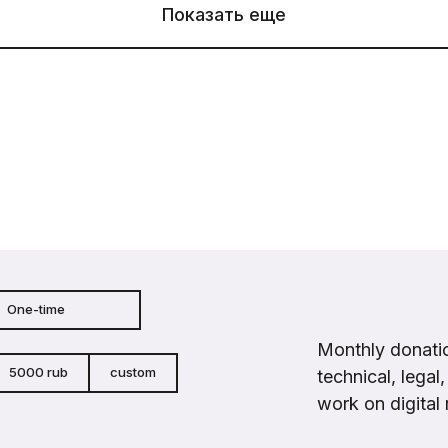
Показать еще
One-time
Monthly donatio
5000 rub
custom
technical, legal
work on digital 