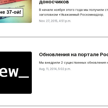
доносчиков
В начале ноября этого года мы получили с
заголовком «Уважаемый Роскомнадзор.
Nov. 27, 2015, 4:51 p.m.
Обновления на портале Р
Мы внедрили 2 существенных обновления н
Aug. 11, 2014, 5:02 p.m.