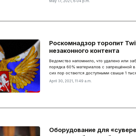
May 17, 2021, 6:04 p.m.
Роскомнадзор торопит Twit
незаконного контента
Ведомство напомнило, что удалено или за
порядка 60% материалов с запрещённой в
сих пор остаются доступными свыше 1 тыся
April 30, 2021, 11:49 a.m.
Оборудование для «сувере