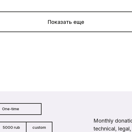
Показать еще
One-time
Monthly donatio
5000 rub
custom
technical, legal