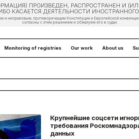
РМАЦИЯ) ПРОИЗВЕДЕН, РАСПРОСТРАНЕН И (И
БО КАСАЕТСЯ ДЕЯТЕЛЬНОСТИ ИНОСТРАННОГО 
ым и неправовым, противоречащим Конституции и Европейской конвенции 
согласны с этим решением и обжалуем его в судах
Monitoring of registries
Our work
About us
Su
Крупнейшие соцсети игно
требования Роскомнадзора
данных