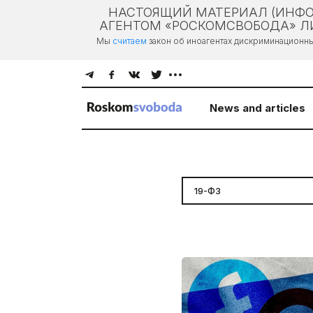
НАСТОЯЩИЙ МАТЕРИАЛ (ИНФО
АГЕНТОМ «РОСКОМСВОБОДА» ЛИ
Мы
считаем
закон об иноагентах дискриминационн
News and articles