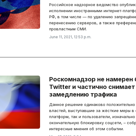
Российское надзорное ведомство опублико
исполнении иностранными интернет-платф
РФ, в том числе — по удалению запрещённ
перенесению серверов, а также преферен
провластным СМИ.
June 11, 2021, 12:53 p.m.
Роскомнадзор не намерен 
Twitter и частично снимает
замедлению трафика
Данное решение одинаково положительно 
властей, выступавшие за жёсткие меры в
платформ, так и пользователи, изначально
окончательную блокировку соцсети, – соб
интересные мнения об этом событии.