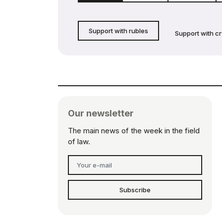
Support with rubles
Support with c
Our newsletter
The main news of the week in the field
of law.
Subscribe