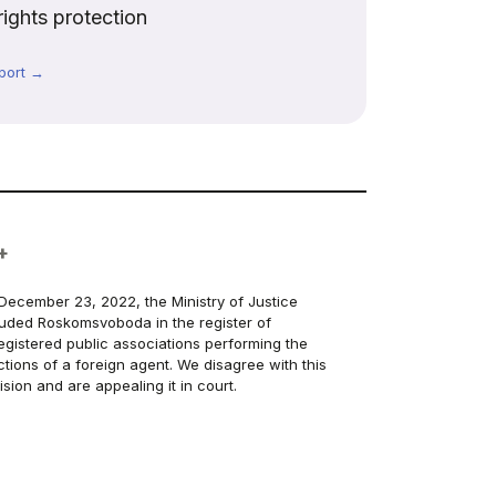
rights protection
port →
+
December 23, 2022, the Ministry of Justice
luded Roskomsvoboda in the register of
egistered public associations performing the
ctions of a foreign agent. We disagree with this
ision and are appealing it in court.