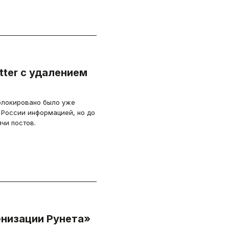
ter с удалением
блокировано было уже
 России информацией, но до
чи постов.
низации Рунета»