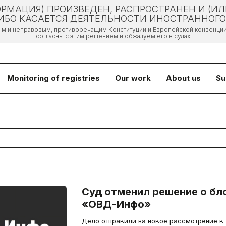
РМАЦИЯ) ПРОИЗВЕДЕН, РАСПРОСТРАНЕН И (И
БО КАСАЕТСЯ ДЕЯТЕЛЬНОСТИ ИНОСТРАННОГО 
ым и неправовым, противоречащим Конституции и Европейской конвенции 
согласны с этим решением и обжалуем его в судах
Monitoring of registries
Our work
About us
Su
Суд отменил решение о бл
«ОВД-Инфо»
Дело отправили на новое рассмотрение в