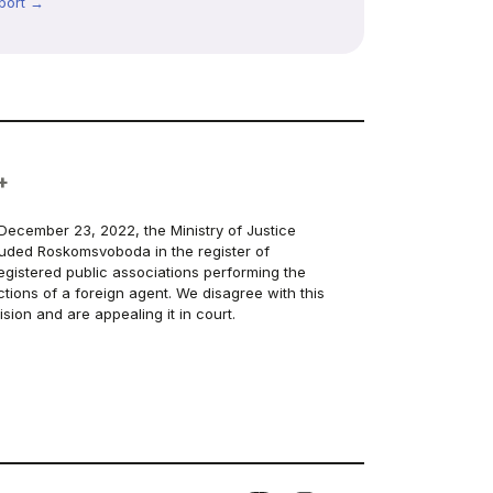
port →
+
December 23, 2022, the Ministry of Justice
luded Roskomsvoboda in the register of
egistered public associations performing the
ctions of a foreign agent. We disagree with this
ision and are appealing it in court.