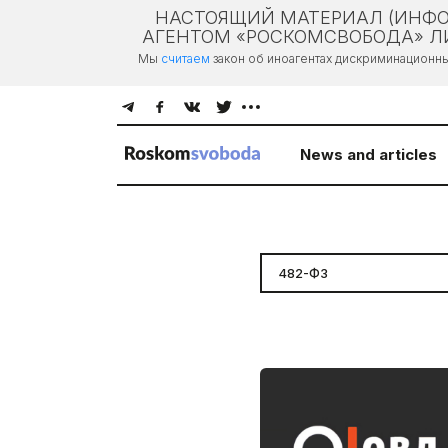
НАСТОЯЩИЙ МАТЕРИАЛ (ИНФО
АГЕНТОМ «РОСКОМСВОБОДА» ЛИ
Мы
считаем
закон об иноагентах дискриминационн
News and articles