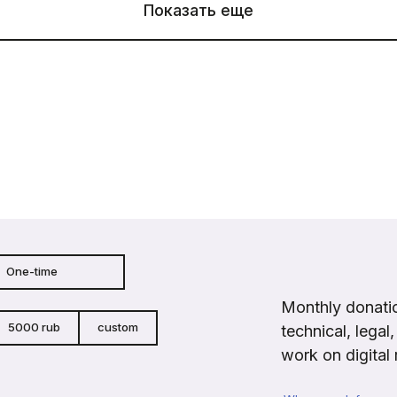
Показать еще
One-time
Monthly donatio
5000 rub
custom
technical, legal
work on digital 