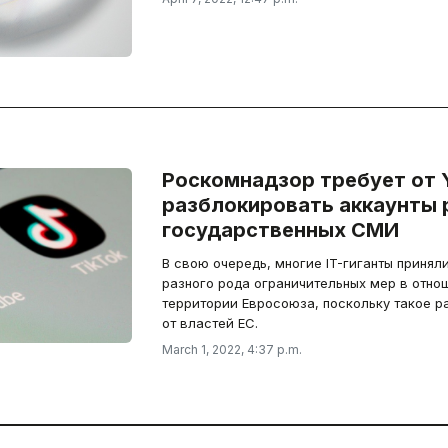
Роскомнадзор требует от Y
разблокировать аккаунты 
государственных СМИ
В свою очередь, многие IT-гиганты принял
разного рода ограничительных мер в отнош
территории Евросоюза, поскольку такое р
от властей ЕС.
March 1, 2022, 4:37 p.m.