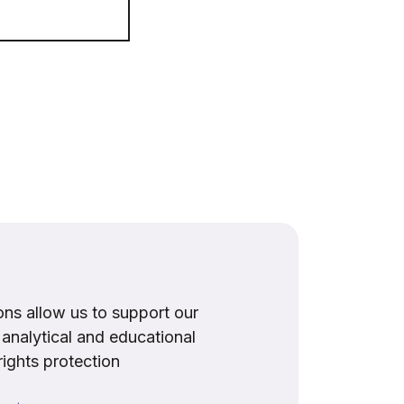
ns allow us to support our
, analytical and educational
rights protection