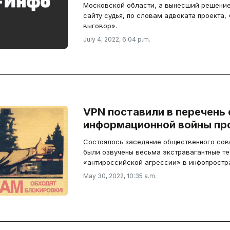
Московской области, а вынесший решение 
сайту судья, по словам адвоката проекта,
выговор».
July 4, 2022, 6:04 p.m.
VPN поставили в перечень
информационной войны пр
Состоялось заседание общественного сове
были озвучены весьма экстравагантные те
«антироссийской агрессии» в инфопростр
May 30, 2022, 10:35 a.m.