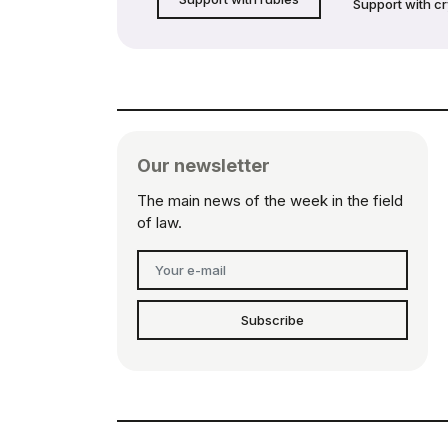
Support with c
Our newsletter
The main news of the week in the field
of law.
Subscribe