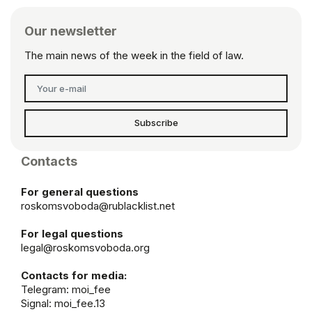
Our newsletter
The main news of the week in the field of law.
Subscribe
Contacts
For general questions
roskomsvoboda@rublacklist.net
For legal questions
legal@roskomsvoboda.org
Contacts for media:
Telegram:
moi_fee
Signal: moi_fee.13