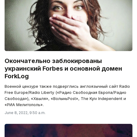
Окончательно заблокированы
украинский Forbes и основной домен
ForkLog
Военной цензуре также подверглись англоязычный сайт Radio
Free Europe/Radio Liberty («Радио Свобоодная Европа/Радио
Свобоода»), «Хвыля», «ВолыньPost», The Kyiv Independent и
«РИА Мелитополь».
June 8, 2022, 9:50 a.m.