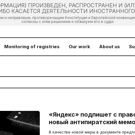
РМАЦИЯ) ПРОИЗВЕДЕН, РАСПРОСТРАНЕН И (И
БО КАСАЕТСЯ ДЕЯТЕЛЬНОСТИ ИНОСТРАННОГО 
ым и неправовым, противоречащим Конституции и Европейской конвенции 
согласны с этим решением и обжалуем его в судах
Monitoring of registries
Our work
About us
Su
«Яндекс» подпишет с пра
новый антипиратский мем
В качестве новой меры в документе предла