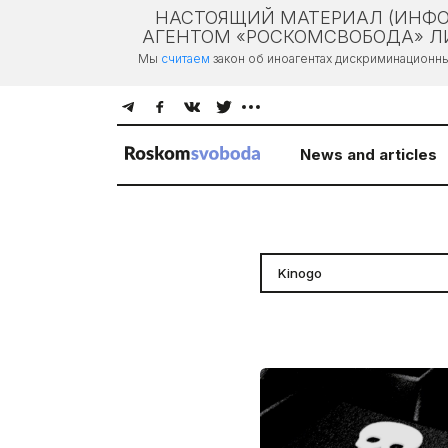
НАСТОЯЩИЙ МАТЕРИАЛ (ИНФО
АГЕНТОМ «РОСКОМСВОБОДА» ЛИ
Мы
считаем
закон об иноагентах дискриминационн
News and articles