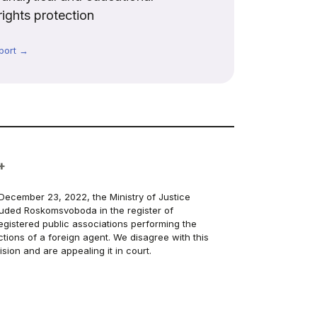
rights protection
port →
+
December 23, 2022, the Ministry of Justice
luded Roskomsvoboda in the register of
egistered public associations performing the
ctions of a foreign agent. We disagree with this
ision and are appealing it in court.