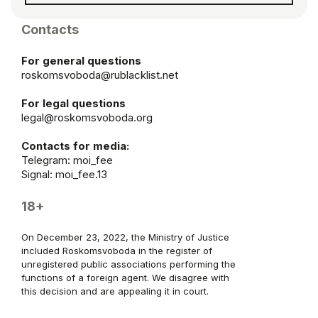
Contacts
For general questions
roskomsvoboda@rublacklist.net
For legal questions
legal@roskomsvoboda.org
Contacts for media:
Telegram:
moi_fee
Signal: moi_fee.13
18+
On December 23, 2022, the Ministry of Justice
included Roskomsvoboda in the register of
unregistered public associations performing the
functions of a foreign agent. We disagree with
this decision and are appealing it in court.