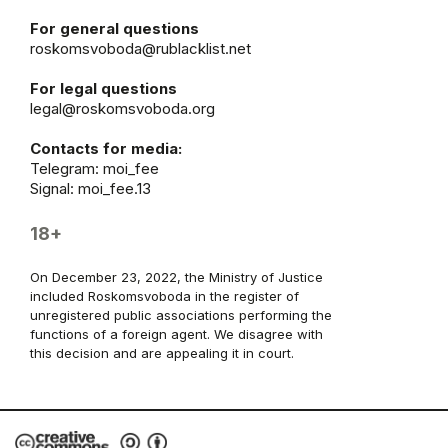
For general questions
roskomsvoboda@rublacklist.net
For legal questions
legal@roskomsvoboda.org
Contacts for media:
Telegram:
moi_fee
Signal: moi_fee.13
18+
On December 23, 2022, the Ministry of Justice
included Roskomsvoboda in the register of
unregistered public associations performing the
functions of a foreign agent. We disagree with
this decision and are appealing it in court.