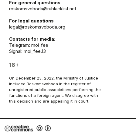
For general questions
roskomsvoboda@rublacklist.net
For legal questions
legal@roskomsvoboda.org
Contacts for media:
Telegram:
moi_fee
Signal: moi_fee.13
18+
On December 23, 2022, the Ministry of Justice
included Roskomsvoboda in the register of
unregistered public associations performing the
functions of a foreign agent. We disagree with
this decision and are appealing it in court.