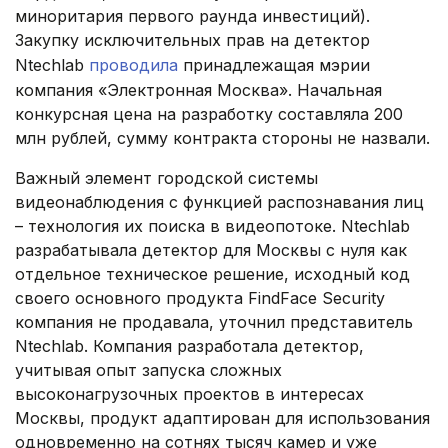
миноритария первого раунда инвестиций).
Закупку исключительных прав на детектор
Ntechlab
проводила
принадлежащая мэрии
компания «Электронная Москва». Начальная
конкурсная цена на разработку составляла 200
млн рублей, сумму контракта стороны не назвали.
Важный элемент городской системы
видеонаблюдения с функцией распознавания лиц
– технология их поиска в видеопотоке. Ntechlab
разрабатывала детектор для Москвы с нуля как
отдельное техническое решение, исходный код
своего основного продукта FindFace Security
компания не продавала, уточнил представитель
Ntechlab. Компания разработала детектор,
учитывая опыт запуска сложных
высоконагрузочных проектов в интересах
Москвы, продукт адаптирован для использования
одновременно на сотнях тысяч камер и уже