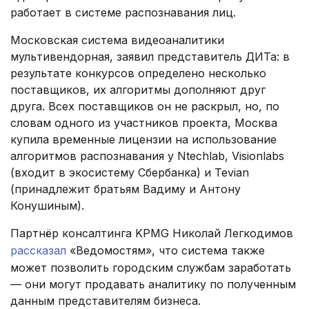
работает в системе распознавания лиц.
Московская система видеоаналитики
мультивендорная, заявил представитель ДИТа: в
результате конкурсов определено несколько
поставщиков, их алгоритмы дополняют друг
друга. Всех поставщиков он не раскрыл, но, по
словам одного из участников проекта, Москва
купила временные лицензии на использование
алгоритмов распознавания у Ntechlab, Visionlabs
(входит в экосистему Сбербанка) и Tevian
(принадлежит братьям Вадиму и Антону
Конушиным).
Партнёр консалтинга KPMG Николай Легкодимов
рассказал
«Ведомостям», что система также
может позволить городским службам заработать
— они могут продавать аналитику по полученным
данным представителям бизнеса.