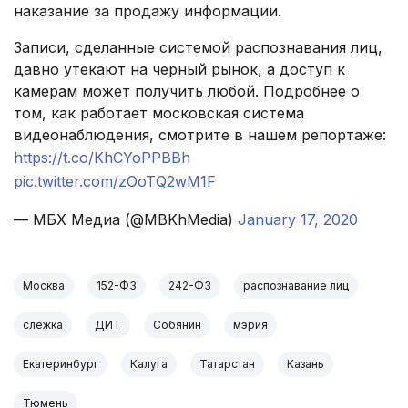
наказание за продажу информации.
Записи, сделанные системой распознавания лиц,
давно утекают на черный рынок, а доступ к
камерам может получить любой. Подробнее о
том, как работает московская система
видеонаблюдения, смотрите в нашем репортаже:
https://t.co/KhCYoPPBBh
pic.twitter.com/zOoTQ2wM1F
— МБХ Медиа (@MBKhMedia)
January 17, 2020
Москва
152-ФЗ
242-ФЗ
распознавание лиц
слежка
ДИТ
Собянин
мэрия
Екатеринбург
Калуга
Татарстан
Казань
Тюмень