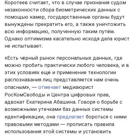
Коротеев считает, что в случае признания судом
незаконности сбора биометрических данных с
помощью камер, государственные органы будут
вынуждены прекратить его, а также уничтожить
всю информацию, полученную таким путём.
Однако оптимизма касательно исходя дела юрист
не испытывает.
«Есть чёрный рынок персональных данных, где
можно пробить практически любого человека, и в
этих условиях ещё и применение технологии
распознавания лиц представляется нам очень
опасным», —
отмечает
медиаюрист
РосКомСвободы и Центра цифровых прав,
адвокат Екатерина Абашина. Говоря о борьбе с
возможными утечками баз данных системы
идентификации, она
предлагает
бороться с ними
правовыми методами — прописать правила
использования этой системы и установить