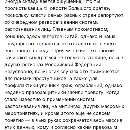
иногда складывается ощущение, что ты
пролистываешь «Новости Большого брата»,
поскольку власти самых разных стран рапортуют
об очередном разворачивании системы
распознавания лиц. Главным локомотивом,
конечно, здесь
является
Китай, однако и наше
государство старается не отставать от своего
восточного соседа. Причем такие технологии
начинают внедряться не только в столице, но и в
других регионах Российской Федерации.
Безусловно, во многих случаях это применяется
для поимки преступников, а также для
профилактики уличных краж, ограблений, однако
недавно правозащитники забили тревогу, когда
стало известно о применении систем
распознавания лиц на митингах, других массовых
мероприятиях, и кроме этого ещё не совсем
понятно — в чьих руках сохраняется весь массив
этих данных, кому и согласно каким правовым