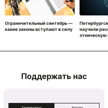
Ограничительный сентябрь —
Петербургс
какие законы вступают в силу
научили рас
этническую
Поддержать нас
Ежемесячно
Разово