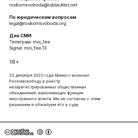
roskomsvoboda@rublacklist.net
По юридическим вопросам
legal@roskomsvoboda.org
Для СМИ
Телеграм:
moi_fee
Signal: moi_fee.13
18+
23 декабря 2022 года Минюст включил
Роскомсвободу в реестр
незарегистрированных общественных
объединений, выполняющих функции
иностранного агента. Мы не согласны с этим
решением и обжалуем его в суде.