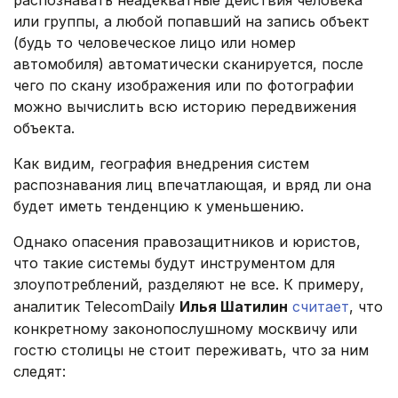
распознавать неадекватные действия человека
или группы, а любой попавший на запись объект
(будь то человеческое лицо или номер
автомобиля) автоматически сканируется, после
чего по скану изображения или по фотографии
можно вычислить всю историю передвижения
объекта.
Как видим, география внедрения систем
распознавания лиц впечатлающая, и вряд ли она
будет иметь тенденцию к уменьшению.
Однако опасения правозащитников и юристов,
что такие системы будут инструментом для
злоупотреблений, разделяют не все. К примеру,
аналитик TelecomDaily
Илья Шатилин
считает
, что
конкретному законопослушному москвичу или
гостю столицы не стоит переживать, что за ним
следят: