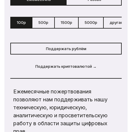
100р
500р
1500р
5000р
другая сум
Поддержать рублём
Поддержать криптовалютой →
Ежемесячные пожертвования
позволяют нам поддерживать нашу
техническую, юридическую,
аналитическую и просветительскую
работу в области защиты цифровых
прав.