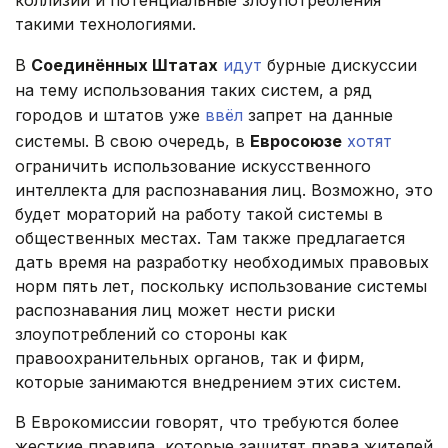
коллизии и потенциальные злоупотребления
такими технологиями.
В
Соединённых Штатах
идут
бурные дискуссии
на тему использования таких систем, а ряд
городов и штатов уже
ввёл
запрет на данные
системы. В свою очередь, в
Евросоюзе
хотят
ограничить использование искусственного
интеллекта для распознавания лиц. Возможно, это
будет мораторий на работу такой системы в
общественных местах. Там также предлагается
дать время на разработку необходимых правовых
норм пять лет, поскольку использование системы
распознавания лиц может нести риски
злоупотреблений со стороны как
правоохранительных органов, так и фирм,
которые занимаются внедрением этих систем.
В Еврокомиссии говорят, что требуются более
жесткие правила, которые защитят права жителей