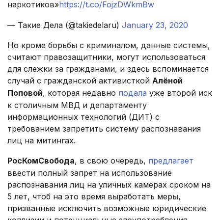
наркотиков»
https://t.co/FojzDWkmBw
— Такие Дела (@takiedelaru)
January 23, 2020
Но кроме борьбы с криминалом, данные системы,
считают правозащитники, могут использоваться
для слежки за гражданами, и здесь вспоминается
случай с гражданской активисткой
Алёной
Поповой
, которая недавно
подала
уже второй иск
к столичным МВД и департаменту
информационных технологий (ДИТ) с
требованием запретить систему распознавания
лиц на митингах.
РосКомСвобода
, в свою очередь,
предлагает
ввести полный запрет на использование
распознавания лиц на уличных камерах сроком на
5 лет, чтоб на это время выработать меры,
призванные исключить возможные юридические