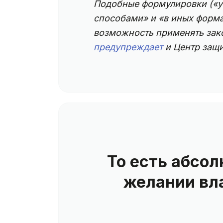
Подобные формулировки («у
способами» и «в иных форм
возможность применять зак
предупреждает
и Центр защ
То есть абсо
желании вл