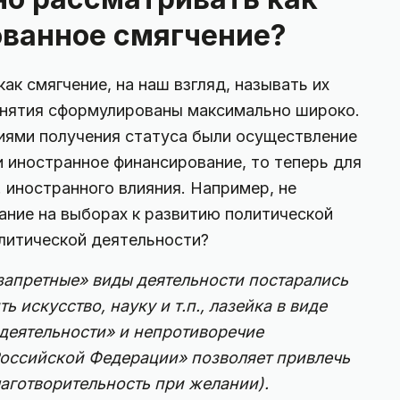
ванное смягчение?
как смягчение, на наш взгляд, называть их
онятия сформулированы максимально широко.
иями получения статуса были осуществление
и иностранное финансирование, то теперь для
. иностранного влияния. Например, не
ание на выборах к развитию политической
олитической деятельности?
«запретные» виды деятельности постарались
 искусство, науку и т.п., лазейка в виде
деятельности» и непротиворечие
оссийской Федерации» позволяет привлечь
лаготворительность при желании).