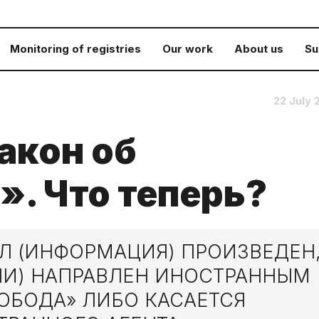
Monitoring of registries
Our work
About us
Su
22 July 
акон об
». Что теперь?
Л (ИНФОРМАЦИЯ) ПРОИЗВЕДЕН
ЛИ) НАПРАВЛЕН ИНОСТРАННЫМ
ОБОДА» ЛИБО КАСАЕТСЯ