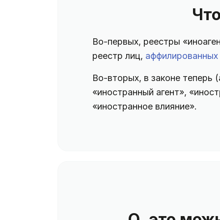
Что
Во-первых, реестры «иноаген
реестр лиц,
аффилированных
Во-вторых, в законе теперь 
«иностранный агент», «иност
«иностранное влияние».
О, это мож