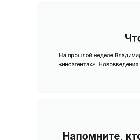
Чт
На прошлой неделе Владимир
«иноагентах». Нововведения
Напомните, кт