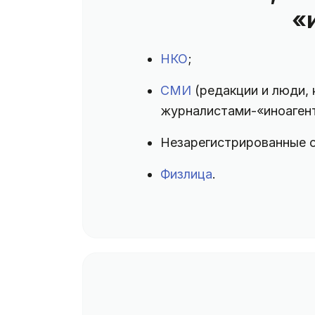
«
НКО
;
СМИ
(редакции и люди,
журналистами-«иноаген
Незарегистрированные
Физлица
.