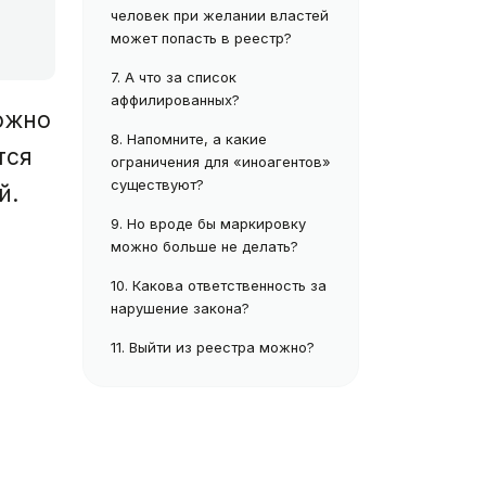
человек при желании властей
может попасть в реестр?
7.
А что за список
аффилированных?
ожно
8.
Напомните, а какие
тся
ограничения для «иноагентов»
существуют?
й.
9.
Но вроде бы маркировку
можно больше не делать?
10.
Какова ответственность за
нарушение закона?
11.
Выйти из реестра можно?