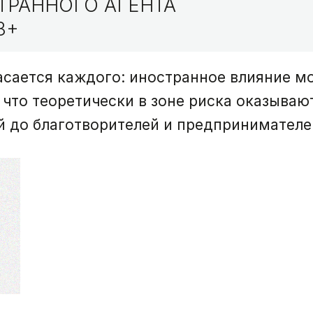
ТРАННОГО АГЕНТА
8+
асается каждого: иностранное влияние м
 что теоретически в зоне риска оказываю
ей до благотворителей и предпринимателе