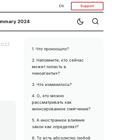
EN
Support
mmary 2024
2022
1.
Что произошло?
2.
Напомните, кто сейчас
может попасть в
«иноагенты»?
3.
Что изменилось?
4.
О, это можно
рассматривать как
,
анонсированное смягчение?
5.
А иностранное влияние
закон как определяет?
6.
То есть абсолютно любой