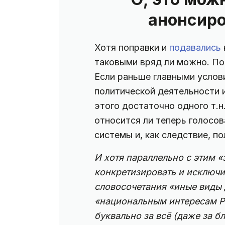
анонсиро
Хотя поправки и
подавались
таковыми вряд ли можно. П
Если раньше главными услов
политической деятельности 
этого достаточно одного т.н
относится ли теперь голосов
системы и, как следствие, п
И хотя параллельно с этим 
конкретизировать и исключить
словосочетания «иные виды 
«национальным интересам Р
буквально за всё (даже за б