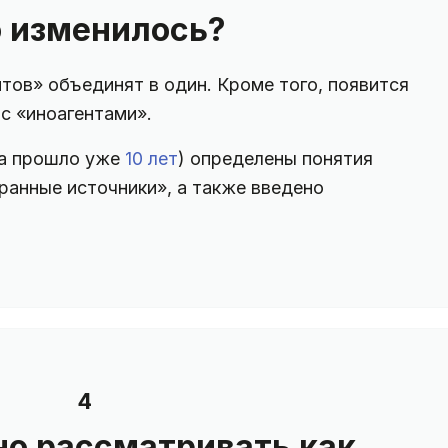
 изменилось?
тов» объединят в один. Кроме того, появится
с «иноагентами».
(а прошло уже
10 лет
) определены понятия
ранные источники», а также введено
4
но рассматривать как