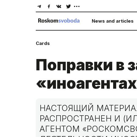
News and articles
Cards
Поправки в з
«иноагентах
НАСТОЯЩИЙ МАТЕРИА
РАСПРОСТРАНЕН И (И
АГЕНТОМ «РОСКОМСВ