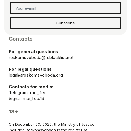
Subscribe
Contacts
For general questions
roskomsvoboda@rublacklist.net
For legal questions
legal@roskomsvoboda.org
Contacts for media:
Telegram:
moi_fee
Signal: moi_fee.13
18+
On December 23, 2022, the Ministry of Justice
included Roskomsvoboda in the register of