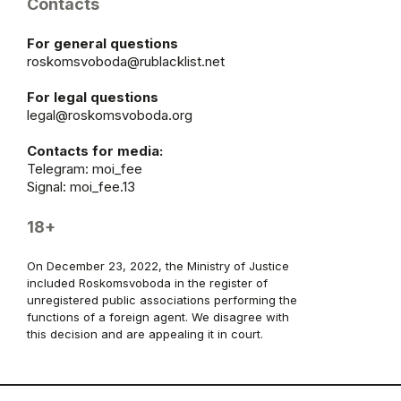
Contacts
For general questions
roskomsvoboda@rublacklist.net
For legal questions
legal@roskomsvoboda.org
Contacts for media:
Telegram:
moi_fee
Signal: moi_fee.13
18+
On December 23, 2022, the Ministry of Justice
included Roskomsvoboda in the register of
unregistered public associations performing the
functions of a foreign agent. We disagree with
this decision and are appealing it in court.