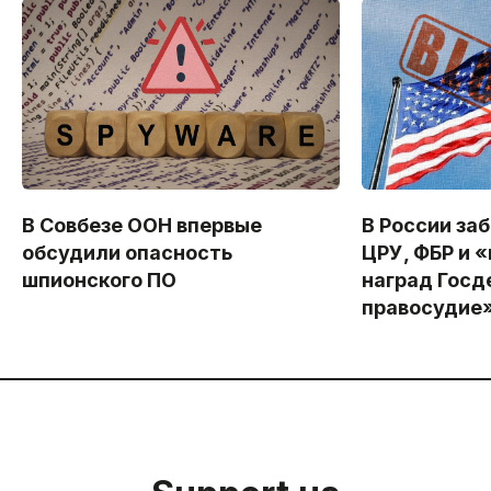
В Совбезе ООН впервые
В России за
обсудили опасность
ЦРУ, ФБР и 
шпионского ПО
наград Госд
правосудие