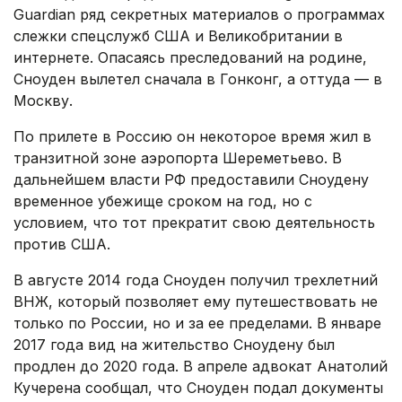
Guardian ряд секретных материалов о программах
слежки спецслужб США и Великобритании в
интернете. Опасаясь преследований на родине,
Сноуден вылетел сначала в Гонконг, а оттуда — в
Москву.
По прилете в Россию он некоторое время жил в
транзитной зоне аэропорта Шереметьево. В
дальнейшем власти РФ предоставили Сноудену
временное убежище сроком на год, но с
условием, что тот прекратит свою деятельность
против США.
В августе 2014 года Сноуден получил трехлетний
ВНЖ, который позволяет ему путешествовать не
только по России, но и за ее пределами. В январе
2017 года вид на жительство Сноудену был
продлен до 2020 года. В апреле адвокат Анатолий
Кучерена сообщал, что Сноуден подал документы