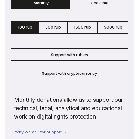
Monthly
One-time
100 rub
500 rub
1500 rub
5000 rub
c
Support with rubles
Support with cryptocurrency
Monthly donations allow us to support our
technical, legal, analytical and educational
work on digital rights protection
Why we ask for support →