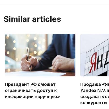
Similar articles
Президент РФ сможет
Продажа «Я
ограничивать доступ к
Yandex N.V. 
информации «вручную»
создавать с
конкуренты