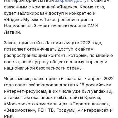
На территории Латвии
закрыли доступ
к сайтам,
связанным с компанией «Яндекс». Кроме того,
будет заблокирован доступ и конкретно к
«Яндекс Музыке». Такое решение принял
Национальный совет по электронным СМИ
Латвии.
Закон, принятый в Латвии в марте 2022 года,
позволяет ограничивать доступ к сайтам,
распространяющим контент, который, по мнению
совета, несёт угрозу общественному порядку и
национальной безопасности страны.
Через месяц после принятия закона, 7 апреля 2022
года совет заблокировал доступ к 16 российским
интернет-ресурсам, в их числе уже был yandex.ru,
а также там оказались mail.ru, сайты Кремля,
«Московского комсомольца», «Первого канала»,
«Ведомостей», РЕН ТВ, Госдумы, «Интерфакса» и
РБК.