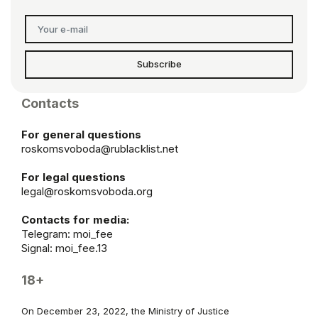
Subscribe
Contacts
For general questions
roskomsvoboda@rublacklist.net
For legal questions
legal@roskomsvoboda.org
Contacts for media:
Telegram:
moi_fee
Signal: moi_fee.13
18+
On December 23, 2022, the Ministry of Justice