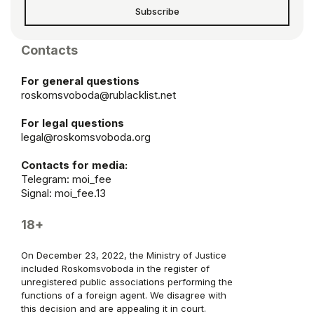
Subscribe
Contacts
For general questions
roskomsvoboda@rublacklist.net
For legal questions
legal@roskomsvoboda.org
Contacts for media:
Telegram:
moi_fee
Signal: moi_fee.13
18+
On December 23, 2022, the Ministry of Justice
included Roskomsvoboda in the register of
unregistered public associations performing the
functions of a foreign agent. We disagree with
this decision and are appealing it in court.