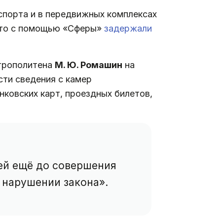
спорта и в передвижных комплексах
что с помощью «Сферы»
задержали
етрополитена
М. Ю. Ромашин
на
сти сведения с камер
нковских карт, проездных билетов,
дей ещё до совершения
 нарушении закона».