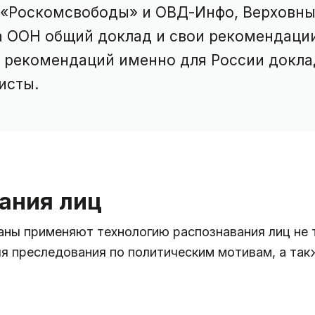
 «Роскомсвободы» и ОВД-Инфо, Верховны
а ООН общий доклад и свои рекомендации
 рекомендаций именно для России докла
исты.
ания лиц
ны применяют технологию распознавания лиц не т
ля преследования по политическим мотивам, а та