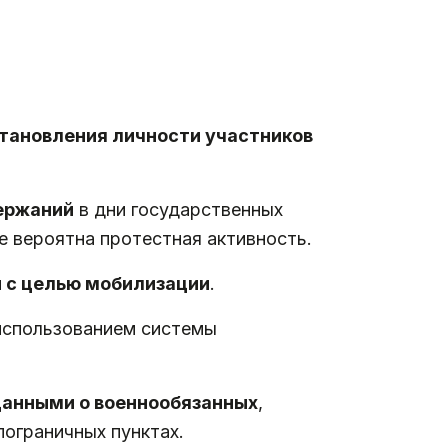
тановления личности участников
ержаний
в дни государственных
е вероятна протестная активность.
 с целью мобилизации
.
использованием системы
анными о военнообязанных
,
пограничных пунктах.