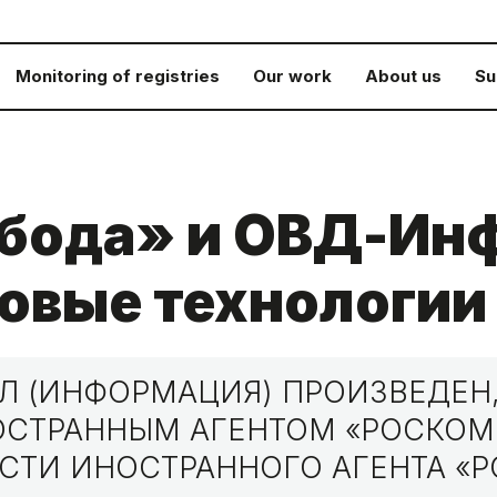
Monitoring of registries
Our work
About us
Su
бода» и ОВД-Инф
новые технологии
 (ИНФОРМАЦИЯ) ПРОИЗВЕДЕН,
НОСТРАННЫМ АГЕНТОМ «РОСКО
СТИ ИНОСТРАННОГО АГЕНТА «Р