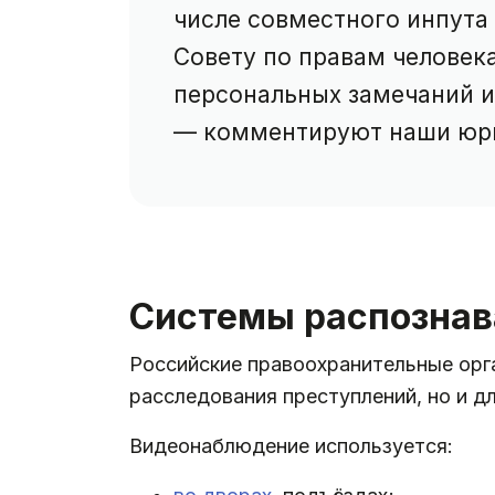
числе совместного инпута
Совету по правам человек
персональных замечаний и
— комментируют наши юр
Системы распознав
Российские правоохранительные орга
расследования преступлений, но и д
Видеонаблюдение используется: