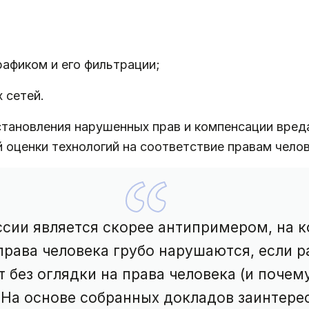
афиком и его фильтрации;
 сетей.
тановления нарушенных прав и компенсации вред
 оценки технологий на соответствие правам чело
ссии является скорее антипримером, на
права человека грубо нарушаются, если р
 без оглядки на права человека (и почем
 На основе собранных докладов заинтере