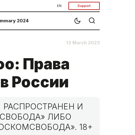
EN
Support
mmary 2024
13 March 2023
о: Права
 в России
 РАСПРОСТРАНЕН И
МСВОБОДА» ЛИБО
ОСКОМСВОБОДА». 18+