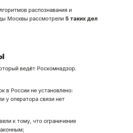
лгоритмов распознавания и
суды Москвы рассмотрели
5 таких дел
ы
который ведёт Роскомнадзор.
к в России не установлено:
ли у оператора связи нет
ели к тому, что ограничение
законным;