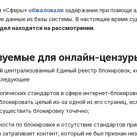
и «Сферы»
обжаловали
задержание при помощи а
ые данные из базы системы. В настоящее время 
 дел находятся на рассмотрении
.
ьзуемые для онлайн-цензур
ый централизованный Единый реестр блокировок, 
следующее:
огических стандартов в сфере интернет-блокирово
локировать целый из-за одной из его страниц, ес
существить блокировку точечно;
ости по блокировке и отсутствие стандартов прив
 затрагивает контент, который не был признан не