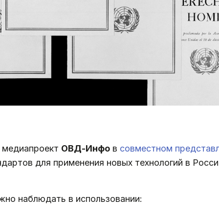
 медиапроект
ОВД-Инфо
в
совместном представ
ндартов для применения новых технологий в Росс
жно наблюдать в использовании: