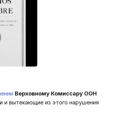
лении
Верховному Комиссару ООН
ии и вытекающие из этого нарушения