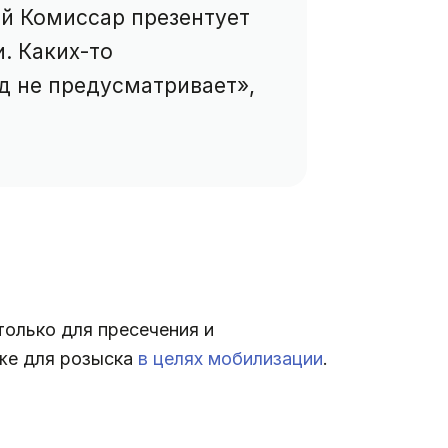
й Комиссар презентует
. Каких-то
д не предусматривает»,
олько для пресечения и
кже для розыска
в целях мобилизации
.