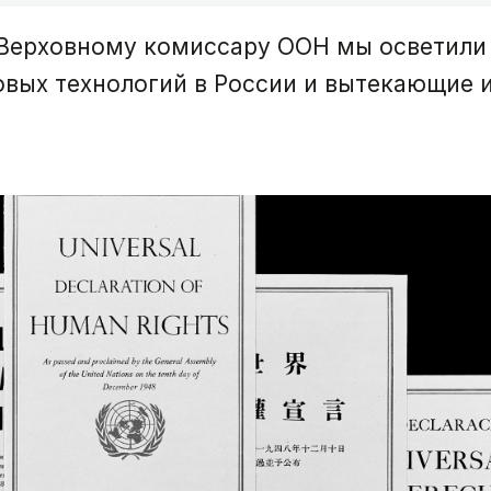
Верховному комиссару ООН мы осветили 
вых технологий в России и вытекающие и