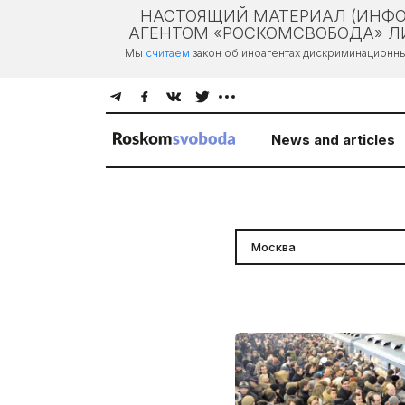
НАСТОЯЩИЙ МАТЕРИАЛ (ИНФО
АГЕНТОМ «РОСКОМСВОБОДА» ЛИ
Мы
считаем
закон об иноагентах дискриминационн
News and articles