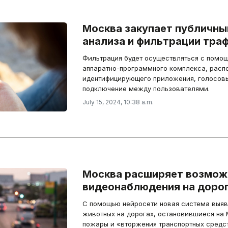
Москва закупает публичный
анализа и фильтрации тра
Фильтрация будет осуществляться с помо
аппаратно-программного комплекса, расп
идентифицирующего приложения, голосов
подключение между пользователями.
July 15, 2024, 10:38 a.m.
Москва расширяет возмож
видеонаблюдения на доро
С помощью нейросети новая система выяви
животных на дорогах, остановившиеся на
пожары и «вторжения транспортных средст