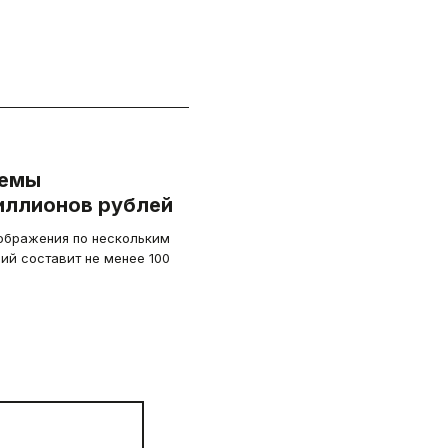
темы
миллионов рублей
ображения по нескольким
ий составит не менее 100