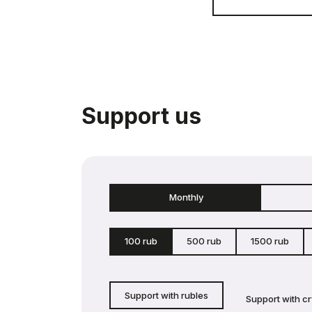
Support us
Monthly
100 rub
500 rub
1500 rub
Support with rubles
Support with c