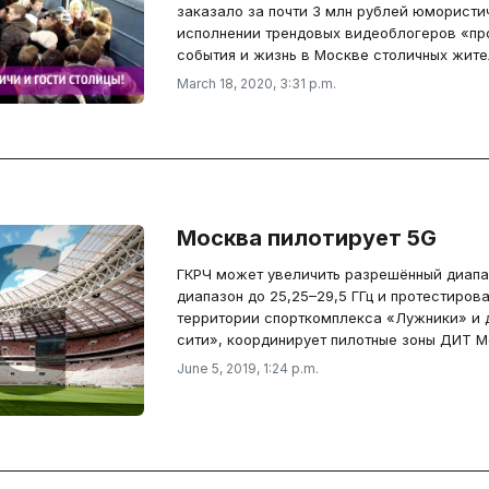
заказало за почти 3 млн рублей юморист
исполнении трендовых видеоблогеров «пр
события и жизнь в Москве столичных жителе
March 18, 2020, 3:31 p.m.
Москва пилотирует 5G
ГКРЧ может увеличить разрешённый диап
диапазон до 25,25–29,5 ГГц и протестирова
территории спорткомплекса «Лужники» и 
сити», координирует пилотные зоны ДИТ М
June 5, 2019, 1:24 p.m.