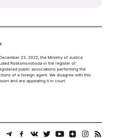
+
December 23, 2022, the Ministry of Justice
luded Roskomsvoboda in the register of
egistered public associations performing the
ctions of a foreign agent. We disagree with this
ision and are appealing it in court.