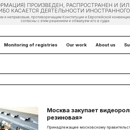
РМАЦИЯ) ПРОИЗВЕДЕН, РАСПРОСТРАНЕН И (И
БО КАСАЕТСЯ ДЕЯТЕЛЬНОСТИ ИНОСТРАННОГО 
ым и неправовым, противоречащим Конституции и Европейской конвенции 
согласны с этим решением и обжалуем его в судах
Monitoring of registries
Our work
About us
Su
Москва закупает видеорол
резиновая»
Принадлежащее московскому правительс