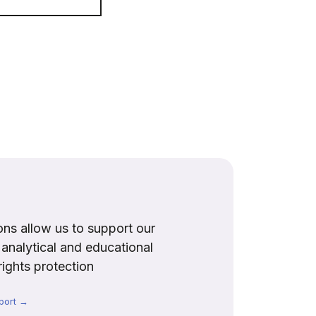
ns allow us to support our
, analytical and educational
rights protection
port →