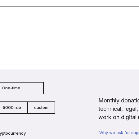
One-time
Monthly donatio
5000 rub
custom
technical, legal
work on digital 
Why we ask for sup
ryptocurrency