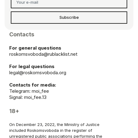
Subscribe
Contacts
For general questions
roskomsvoboda@rublacklist.net
For legal questions
legal@roskomsvoboda.org
Contacts for media:
Telegram:
moi_fee
Signal: moi_fee.13
18+
On December 23, 2022, the Ministry of Justice
included Roskomsvoboda in the register of
unregistered public associations performing the