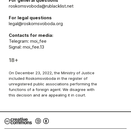
For general questions
roskomsvoboda@rublacklist.net
For legal questions
legal@roskomsvoboda.org
Contacts for media:
Telegram:
moi_fee
Signal: moi_fee.13
18+
On December 23, 2022, the Ministry of Justice
included Roskomsvoboda in the register of
unregistered public associations performing the
functions of a foreign agent. We disagree with
this decision and are appealing it in court.