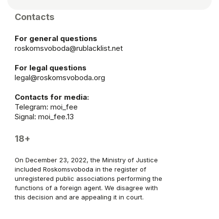
Contacts
For general questions
roskomsvoboda@rublacklist.net
For legal questions
legal@roskomsvoboda.org
Contacts for media:
Telegram:
moi_fee
Signal: moi_fee.13
18+
On December 23, 2022, the Ministry of Justice
included Roskomsvoboda in the register of
unregistered public associations performing the
functions of a foreign agent. We disagree with
this decision and are appealing it in court.