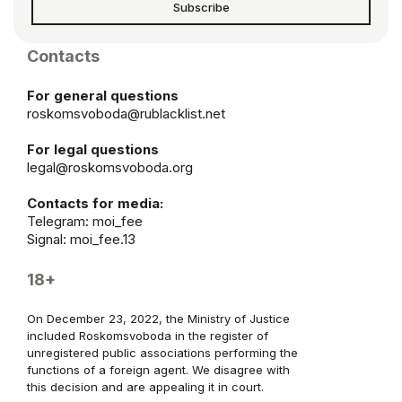
Subscribe
Contacts
For general questions
roskomsvoboda@rublacklist.net
For legal questions
legal@roskomsvoboda.org
Contacts for media:
Telegram:
moi_fee
Signal: moi_fee.13
18+
On December 23, 2022, the Ministry of Justice
included Roskomsvoboda in the register of
unregistered public associations performing the
functions of a foreign agent. We disagree with
this decision and are appealing it in court.