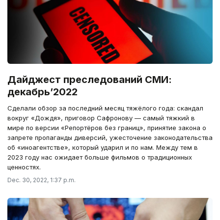
Дайджест преследований СМИ:
декабрь’2022
Сделали обзор за последний месяц тяжёлого года: скандал
вокруг «Дождя», приговор Сафронову — самый тяжкий в
мире по версии «Репортёров без границ», принятие закона о
запрете пропаганды диверсий, ужесточение законодательства
об «иноагентстве», который ударил и по нам. Между тем в
2023 году нас ожидает больше фильмов о традиционных
ценностях.
Dec. 30, 2022, 1:37 p.m.