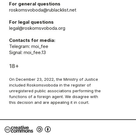
For general questions
roskomsvoboda@rublacklist.net
For legal questions
legal@roskomsvoboda.org
Contacts for media:
Telegram:
moi_fee
Signal: moi_fee.13
18+
On December 23, 2022, the Ministry of Justice
included Roskomsvoboda in the register of
unregistered public associations performing the
functions of a foreign agent. We disagree with
this decision and are appealing it in court.