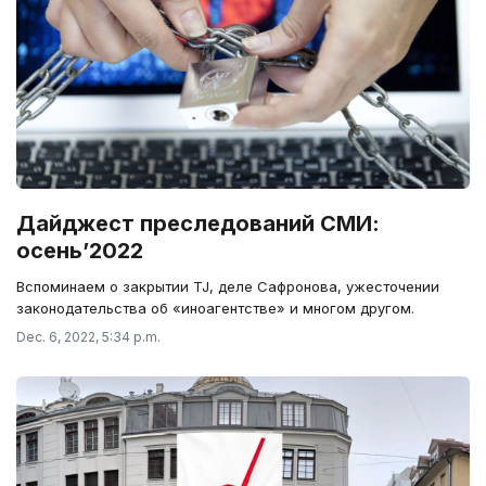
Дайджест преследований СМИ:
осень’2022
Вспоминаем о закрытии TJ, деле Сафронова, ужесточении
законодательства об «иноагентстве» и многом другом.
Dec. 6, 2022, 5:34 p.m.