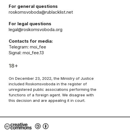
For general questions
roskomsvoboda@rublacklist.net
For legal questions
legal@roskomsvoboda.org
Contacts for media:
Telegram:
moi_fee
Signal: moi_fee.13
18+
On December 23, 2022, the Ministry of Justice
included Roskomsvoboda in the register of
unregistered public associations performing the
functions of a foreign agent. We disagree with
this decision and are appealing it in court.