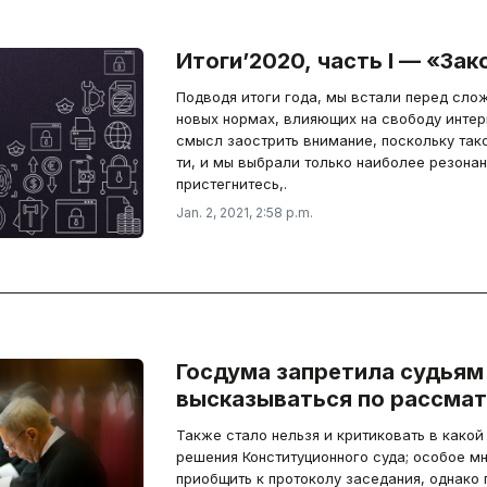
Итоги’2020, часть I — «Зак
Подводя итоги года, мы встали перед сло
новых нормах, влияющих на свободу интерн
смысл заострить внимание, поскольку так
ти, и мы выбрали только наиболее резонан
пристегнитесь,.
Jan. 2, 2021, 2:58 p.m.
Госдума запретила судьям
высказываться по рассма
Также стало нельзя и критиковать в какой
решения Конституционного суда; особое м
приобщить к протоколу заседания, однако 