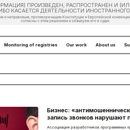
РМАЦИЯ) ПРОИЗВЕДЕН, РАСПРОСТРАНЕН И (И
БО КАСАЕТСЯ ДЕЯТЕЛЬНОСТИ ИНОСТРАННОГО 
ым и неправовым, противоречащим Конституции и Европейской конвенции 
согласны с этим решением и обжалуем его в судах
Monitoring of registries
Our work
About us
Su
Бизнес: «антимошенническ
запись звонков нарушают 
Ассоциация разработчиков программных п