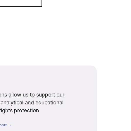
ns allow us to support our
, analytical and educational
rights protection
port →