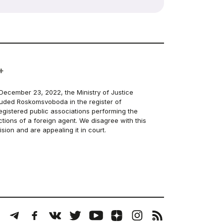
+
December 23, 2022, the Ministry of Justice
luded Roskomsvoboda in the register of
egistered public associations performing the
ctions of a foreign agent. We disagree with this
ision and are appealing it in court.