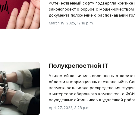
«Отечественный софт» подвергла критике п
законопроект о борьбе с мошенничеством
документа положение о распознавании гол
March 19, 2025, 12:18 p.m.
Полукрепостной IT
У властей появились свои планы относите
области информационных технологий: в С
возможность ввода распределения студен
в интересах оборонного комплекса, а ФСИ
осуждённых айтишников к удалённой работ
April 27, 2022, 3:28 p.m.