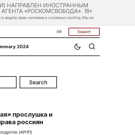
ЛИ) НАПРАВЛЕН ИНОСТРАННЫМ
АГЕНТА «РОСКОМСВОБОДА». 18+
о защите прав человека и основных свобод. Мы не
EN
Support
mmary 2024
Search
ая» прослушка и
права россиян
родуктов (АРПП)