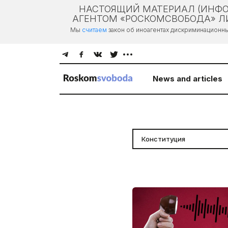
НАСТОЯЩИЙ МАТЕРИАЛ (ИНФО
АГЕНТОМ «РОСКОМСВОБОДА» ЛИ
Мы
считаем
закон об иноагентах дискриминационн
News and articles