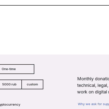
One-time
Monthly donatio
5000 rub
custom
technical, legal
work on digital 
Why we ask for sup
ryptocurrency