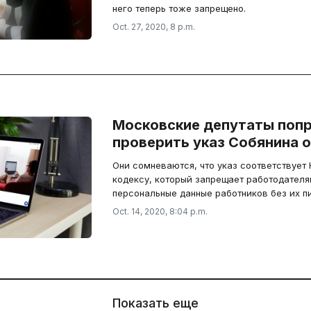
него теперь тоже запрещено.
Oct. 27, 2020, 8 p.m.
Московские депутаты поп
проверить указ Собянина о
Они сомневаются, что указ соответствует 
кодексу, который запрещает работодател
персональные данные работников без их п
Oct. 14, 2020, 8:04 p.m.
Показать еще