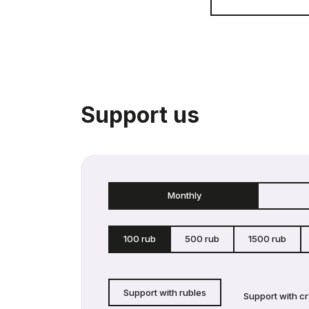
Support us
Monthly
100 rub
500 rub
1500 rub
Support with rubles
Support with c