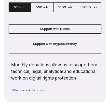
100 rub
500 rub
1500 rub
5000 rub
c
Support with rubles
Support with cryptocurrency
Monthly donations allow us to support our
technical, legal, analytical and educational
work on digital rights protection
Why we ask for support →