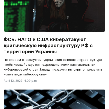
ФСБ: НАТО и США кибератакуют
критическую инфраструктуру РФ с
территории Украины
По словам спецслужбы, украинская сетевая инфраструктура
якобы «задействуется подразделениями наступательных
киберопераций стран Запада, позволяя им скрыто применять
новые виды кибероружия».
April 13, 2023, 4:09 p.m.