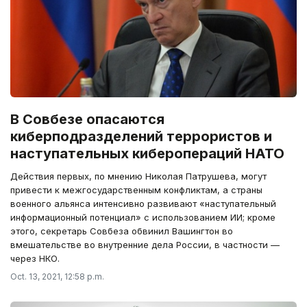
В Совбезе опасаются
киберподразделений террористов и
наступательных киберопераций НАТО
Действия первых, по мнению Николая Патрушева, могут
привести к межгосударственным конфликтам, а страны
военного альянса интенсивно развивают «наступательный
информационный потенциал» с использованием ИИ; кроме
этого, секретарь Совбеза обвинил Вашингтон во
вмешательстве во внутренние дела России, в частности —
через НКО.
Oct. 13, 2021, 12:58 p.m.