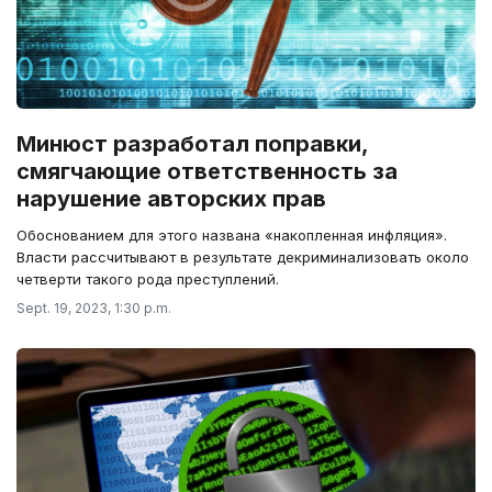
Минюст разработал поправки,
смягчающие ответственность за
нарушение авторских прав
Обоснованием для этого названа «накопленная инфляция».
Власти рассчитывают в результате декриминализовать около
четверти такого рода преступлений.
Sept. 19, 2023, 1:30 p.m.