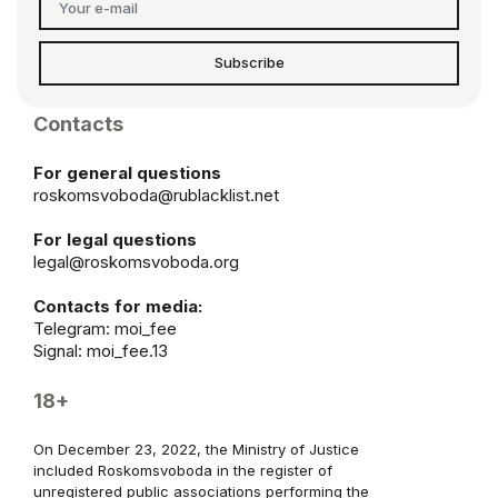
Subscribe
Contacts
For general questions
roskomsvoboda@rublacklist.net
For legal questions
legal@roskomsvoboda.org
Contacts for media:
Telegram:
moi_fee
Signal: moi_fee.13
18+
On December 23, 2022, the Ministry of Justice
included Roskomsvoboda in the register of
unregistered public associations performing the