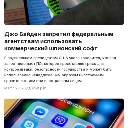
Джо Байден запретил федеральным
агентствам использовать
коммерческий шпионский софт
В подписанном президентом США указе говорится, что под
запрет попадает ПО, которое представляет риск для
контрразведки, безопасности государства и может быть
использовано ненадлежащим образом иностранным
правительством или иностранным лицом.
March 28, 2023, 4:50 p.m.