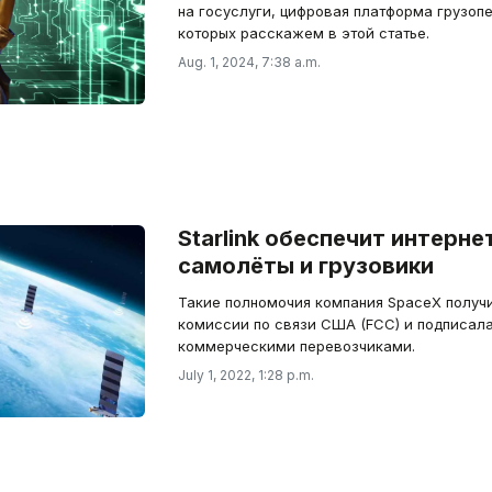
на госуслуги, цифровая платформа грузопе
которых расскажем в этой статье.
Aug. 1, 2024, 7:38 a.m.
Starlink обеспечит интерн
самолёты и грузовики
Такие полномочия компания SpaceX получ
комиссии по связи США (FCC) и подписала
коммерческими перевозчиками.
July 1, 2022, 1:28 p.m.