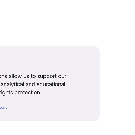
ns allow us to support our
, analytical and educational
rights protection
port →