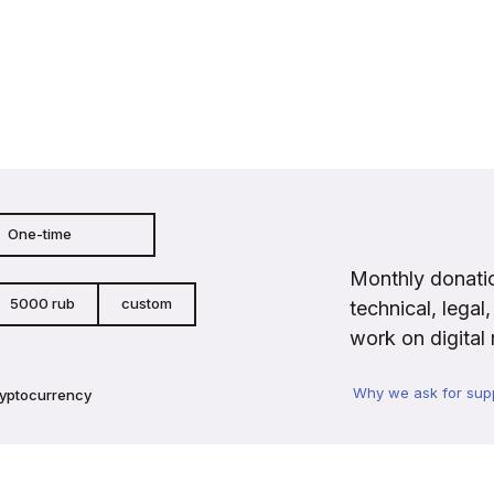
One-time
Monthly donatio
5000 rub
custom
technical, legal
work on digital 
Why we ask for sup
ryptocurrency