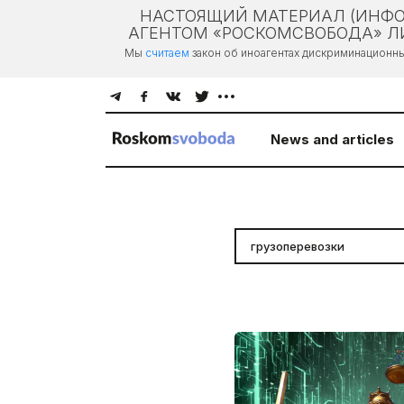
НАСТОЯЩИЙ МАТЕРИАЛ (ИНФО
АГЕНТОМ «РОСКОМСВОБОДА» ЛИ
Мы
считаем
закон об иноагентах дискриминационн
News and articles