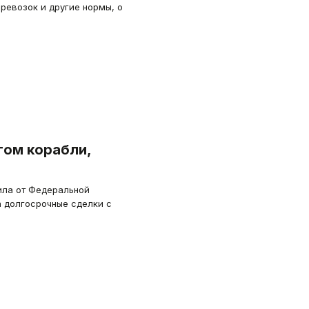
ревозок и другие нормы, о
етом корабли,
ила от Федеральной
 долгосрочные сделки с