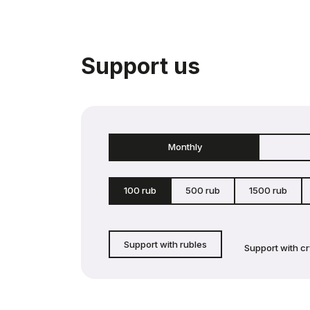
Support us
Monthly
100 rub
500 rub
1500 rub
Support with rubles
Support with c