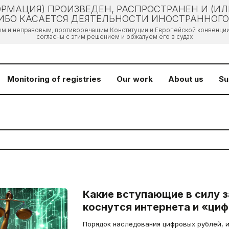
РМАЦИЯ) ПРОИЗВЕДЕН, РАСПРОСТРАНЕН И (И
БО КАСАЕТСЯ ДЕЯТЕЛЬНОСТИ ИНОСТРАННОГО 
ым и неправовым, противоречащим Конституции и Европейской конвенции 
согласны с этим решением и обжалуем его в судах
Monitoring of registries
Our work
About us
Su
Какие вступающие в силу з
коснутся интернета и «ци
Порядок наследования цифровых рублей, 